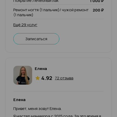
Покрытие Лечебный лак
1 000 ₽
Ремонт ногтя (1 пальчик)/ чужой ремонт
200 ₽
(1 пальчик)
Ещё 29 услуг
Записаться
Елена
4.92
72 отзыва
Елена
Привет, меня зовут Елена.
Я мастер маникюра с 2015 года. За это время я