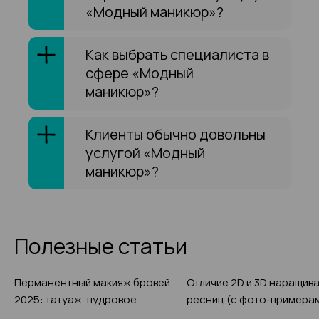
«Модный маникюр»?
Как выбрать специалиста в
сфере «Модный
маникюр»?
Клиенты обычно довольны
услугой «Модный
маникюр»?
Полезные статьи
Перманентный макияж бровей
Отличие 2D и 3D наращив
2025: татуаж, пудровое
ресниц (с фото-примера
напыление или микроблейдинг
2025)