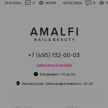
31.01.2024
0
62109
02.02.2024
0
(с фото-примерами)
+7 (495) 132-00-03
Записаться онлайн
Ежедневно с 10 до 22
Белорусская, Александра Невского, 19–25