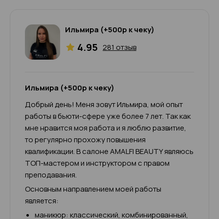
Ильмира (+500р к чеку)
4.95
281 отзыв
Ильмира (+500р к чеку)
Добрый день! Меня зовут Ильмира, мой опыт
работы в бьюти-сфере уже более 7 лет. Так как
мне нравится моя работа и я люблю развитие,
то регулярно прохожу повышения
квалификации. В салоне AMALFI BEAUTY являюсь
ТОП-мастером и инструктором с правом
преподавания.
Основным направлением моей работы
является:
маникюр: классический, комбинированный,