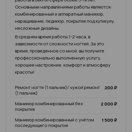
Основными направлениями работы являются:
комбинированный и аппаратный маникюр,
наращивание, педикюр, покрытие под кутикулу,
несложные дизайны.
В среднем время работы 1-2 часа, в
зависимости от сложности ногтей. За это
время, проведенное со мной, вы получите
профессионально выполненную услугу,
хорошее настроение, комфорт и атмосферу
красоты!
Ремонт ногтя (1 пальчик)/ чужой ремонт
200 ₽
(1 пальчик)
Маникюр комбинированный без
2 000 ₽
покрытия
Маникюр комбинированный с учётом
1 500 ₽
последующего покрытия