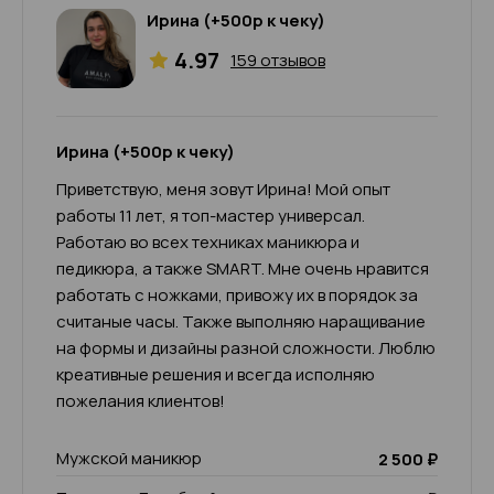
Ирина (+500р к чеку)
4.97
159 отзывов
Ирина (+500р к чеку)
Приветствую, меня зовут Ирина! Мой опыт
работы 11 лет, я топ-мастер универсал.
Работаю во всех техниках маникюра и
педикюра, а также SMART. Мне очень нравится
работать с ножками, привожу их в порядок за
считаные часы. Также выполняю наращивание
на формы и дизайны разной сложности. Люблю
креативные решения и всегда исполняю
пожелания клиентов!
Мужской маникюр
2 500 ₽