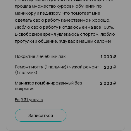
прошла множество курсов и обучений по
маникюру и педикюру, что помогает мне
сделать свою работу качественно и хорошо.
Люблю свою работу и отдаюсь ей на все 100%.
В свободное время увлекаюсь спортом, люблю
прогулки и общение. Жду вас в нашем салоне!
Покрытие Лечебный лак
1 000 ₽
Ремонт ногтя (1 пальчик)/ чужой ремонт
200 ₽
(1 пальчик)
Маникюр комбинированный без
2 000 ₽
покрытия
Ещё 31 услуга
Записаться