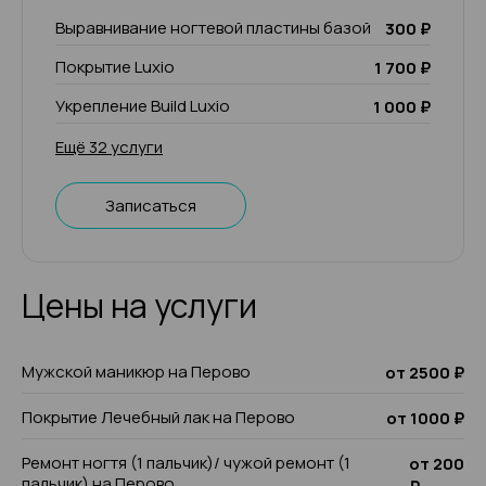
Выравнивание ногтевой пластины базой
300 ₽
Покрытие Luxio
1 700 ₽
Укрепление Build Luxio
1 000 ₽
Ещё 32 услуги
Записаться
Цены на услуги
Мужской маникюр на Перово
от 2500 ₽
Покрытие Лечебный лак на Перово
от 1000 ₽
Ремонт ногтя (1 пальчик)/ чужой ремонт (1
от 200
пальчик) на Перово