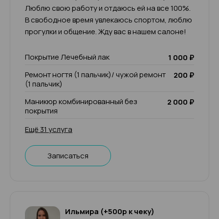
Люблю свою работу и отдаюсь ей на все 100%.
В свободное время увлекаюсь спортом, люблю
прогулки и общение. Жду вас в нашем салоне!
Покрытие Лечебный лак
1 000 ₽
Ремонт ногтя (1 пальчик)/ чужой ремонт
200 ₽
(1 пальчик)
Маникюр комбинированный без
2 000 ₽
покрытия
Ещё 31 услуга
Записаться
Ильмира (+500р к чеку)