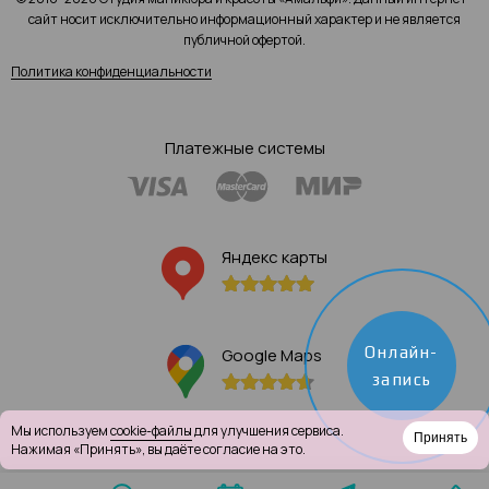
сайт носит исключительно информационный характер и не является
публичной офертой.
Политика конфиденциальности
Платежные системы
Яндекс карты
Онлайн-
Google Maps
запись
Мы используем
cookie-файлы
для улучшения сервиса.
Принять
Нажимая «Принять», вы даёте согласие на это.