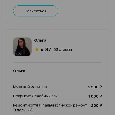
Записаться
Ольга
4.87
53 отзыва
Ольга
Мужской маникюр
2 500 ₽
Покрытие Лечебный лак
1 000 ₽
Ремонт ногтя (1 пальчик)/ чужой ремонт
200 ₽
(1 пальчик)