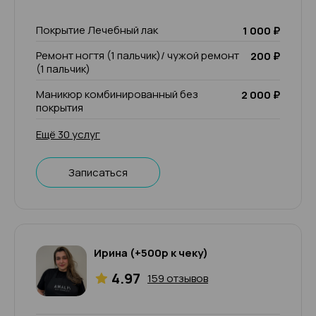
Покрытие Лечебный лак
1 000 ₽
Ремонт ногтя (1 пальчик)/ чужой ремонт
200 ₽
(1 пальчик)
Маникюр комбинированный без
2 000 ₽
покрытия
Ещё 30 услуг
Записаться
Ирина (+500р к чеку)
4.97
159 отзывов