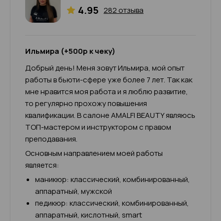
4.95
282 отзыва
Ильмира (+500р к чеку)
Добрый день! Меня зовут Ильмира, мой опыт
работы в бьюти-сфере уже более 7 лет. Так как
мне нравится моя работа и я люблю развитие,
то регулярно прохожу повышения
квалификации. В салоне AMALFI BEAUTY являюсь
ТОП-мастером и инструктором с правом
преподавания.
Основным направлением моей работы
является:
маникюр: классический, комбинированный,
аппаратный, мужской
педикюр: классический, комбинированный,
аппаратный, кислотный, smart