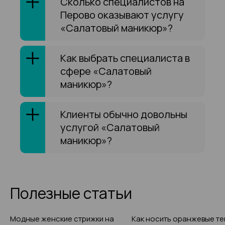
Сколько специалистов на
Перово оказывают услугу
«Салатовый маникюр»?
Как выбрать специалиста в
сфере «Салатовый
маникюр»?
Клиенты обычно довольны
услугой «Салатовый
маникюр»?
Полезные статьи
Модные женские стрижки на
Как носить оранжевые те