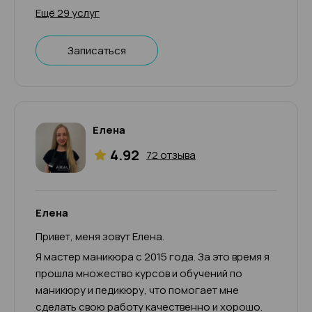
Ещё 29 услуг
Записаться
Елена
4.92
72 отзыва
Елена
Привет, меня зовут Елена.
Я мастер маникюра с 2015 года. За это время я
прошла множество курсов и обучений по
маникюру и педикюру, что помогает мне
сделать свою работу качественно и хорошо.