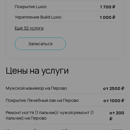
Покрытие Luxio
1 700 ₽
Укрепление Build Luxio
1 000 ₽
Ещё 32 услуги
Записаться
Цены на услуги
Мужской маникюр на Перово
от 2500 ₽
Покрытие Лечебный лак на Перово
от 1000 ₽
Ремонт ногтя (1 пальчик)/ чужой ремонт (1
от 200
пальчик) на Перово
₽