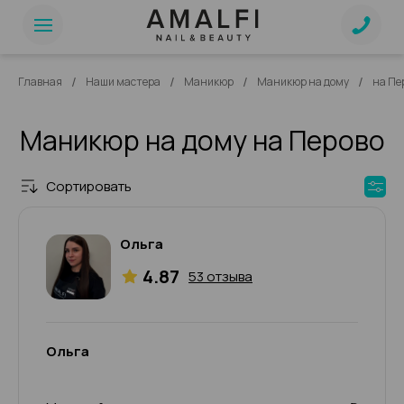
/
/
/
/
Главная
Наши мастера
Маникюр
Маникюр на дому
на Пе
Маникюр на дому на Перово
Сортировать
Ольга
4.87
53 отзыва
Ольга