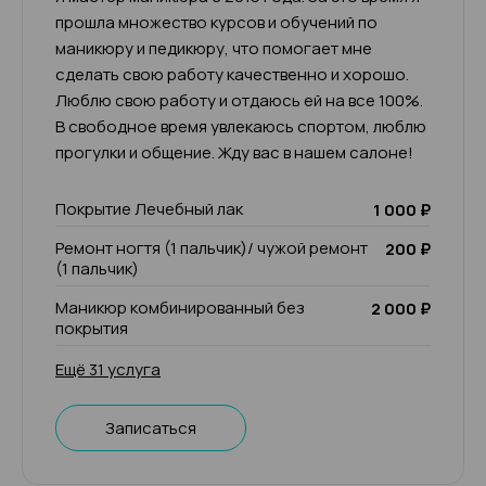
прошла множество курсов и обучений по
маникюру и педикюру, что помогает мне
сделать свою работу качественно и хорошо.
Люблю свою работу и отдаюсь ей на все 100%.
В свободное время увлекаюсь спортом, люблю
прогулки и общение. Жду вас в нашем салоне!
Покрытие Лечебный лак
1 000 ₽
Ремонт ногтя (1 пальчик)/ чужой ремонт
200 ₽
(1 пальчик)
Маникюр комбинированный без
2 000 ₽
покрытия
Ещё 31 услуга
Записаться