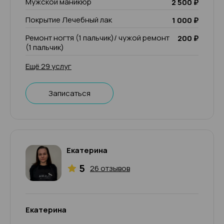
Мужской маникюр
2 500 ₽
Покрытие Лечебный лак
1 000 ₽
Ремонт ногтя (1 пальчик)/ чужой ремонт
200 ₽
(1 пальчик)
Ещё 29 услуг
Записаться
Екатерина
5
26 отзывов
Екатерина