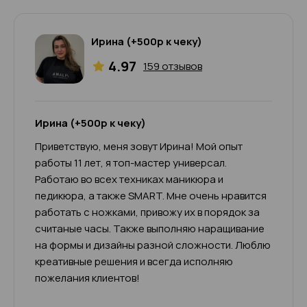
Ирина (+500р к чеку)
4.97
159 отзывов
Ирина (+500р к чеку)
Приветствую, меня зовут Ирина! Мой опыт
работы 11 лет, я топ-мастер универсал.
Работаю во всех техниках маникюра и
педикюра, а также SMART. Мне очень нравится
работать с ножками, привожу их в порядок за
считаные часы. Также выполняю наращивание
на формы и дизайны разной сложности. Люблю
креативные решения и всегда исполняю
пожелания клиентов!