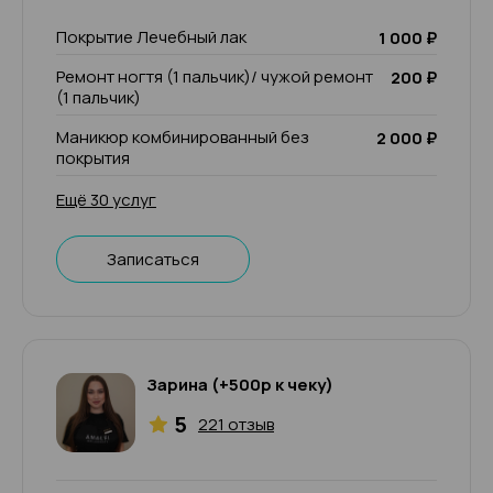
Покрытие Лечебный лак
1 000 ₽
Ремонт ногтя (1 пальчик)/ чужой ремонт
200 ₽
(1 пальчик)
Маникюр комбинированный без
2 000 ₽
покрытия
Ещё 30 услуг
Записаться
Зарина (+500р к чеку)
5
221 отзыв