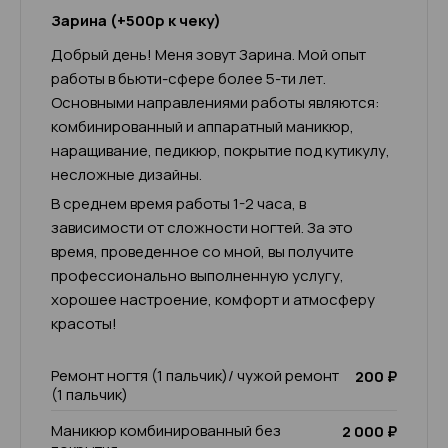
Зарина (+500р к чеку)
Добрый день! Меня зовут Зарина. Мой опыт
работы в бьюти-сфере более 5-ти лет.
Основными направлениями работы являются:
комбинированный и аппаратный маникюр,
наращивание, педикюр, покрытие под кутикулу,
несложные дизайны.
В среднем время работы 1-2 часа, в
зависимости от сложности ногтей. За это
время, проведенное со мной, вы получите
профессионально выполненную услугу,
хорошее настроение, комфорт и атмосферу
красоты!
Ремонт ногтя (1 пальчик)/ чужой ремонт
200 ₽
(1 пальчик)
Маникюр комбинированный без
2 000 ₽