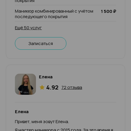
покрытия
Маникюр комбинированный с учётом
1 500 ₽
последующего покрытия
Ещё 50 услуг
Записаться
Елена
4.92
72 отзыва
Елена
Привет, меня зовут Елена.
Я мастер маникюра с 2015 года. За это время я