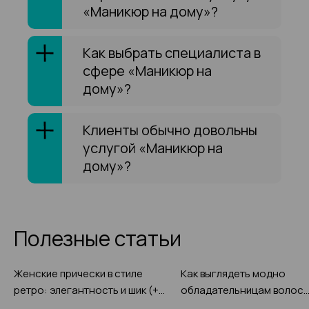
«Маникюр на дому»?
Как выбрать специалиста в
сфере «Маникюр на
дому»?
Клиенты обычно довольны
услугой «Маникюр на
дому»?
Полезные статьи
Женские прически в стиле
Как выглядеть модно
ретро: элегантность и шик (+
обладательницам волос
эффектные фото-примеры)
средней длины: вариации