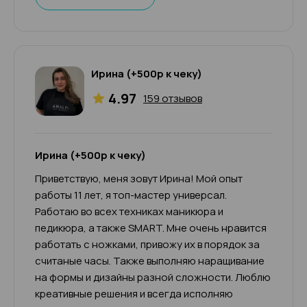
Ирина (+500р к чеку)
4.97
159 отзывов
Ирина (+500р к чеку)
Приветствую, меня зовут Ирина! Мой опыт
работы 11 лет, я топ-мастер универсал.
Работаю во всех техниках маникюра и
педикюра, а также SMART. Мне очень нравится
работать с ножками, привожу их в порядок за
считаные часы. Также выполняю наращивание
на формы и дизайны разной сложности. Люблю
креативные решения и всегда исполняю