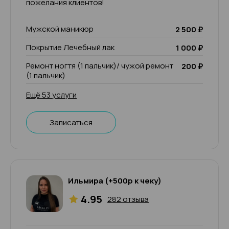
пожелания клиентов!
Мужской маникюр
2 500 ₽
Покрытие Лечебный лак
1 000 ₽
Ремонт ногтя (1 пальчик)/ чужой ремонт
200 ₽
(1 пальчик)
Ещё 53 услуги
Записаться
Ильмира (+500р к чеку)
4.95
282 отзыва