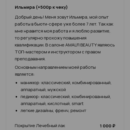
Ильмира (+500р к чеку)
Добрый день! Меня зовут Ильмира, мой опыт
работы в бьюти-сфере уже более 7 лет. Так как
мне нравится моя работа и я люблю развитие,
то регулярно прохожу повышения
квалификации. В салоне AMALFI BEAUTY являюсь
ТОП-мастером и инструктором с правом
преподавания.
Основным направлением моей работы
является:
маникюр: классический, комбинированный,
аппаратный, мужской
педикюр: классический, комбинированный,
аппаратный, кислотный, smart
легкие дизайны, френч, ремонт
Покрытие Лечебный лак
1 000 ₽