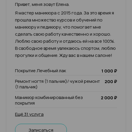
Привет, меня зовут Елена.
Я мастер маникюра с 2015 года. За это время я
прошла множество курсов и обучений по
маникюру и педикюру, что помогает мне
сделать свою работу качественно и хорошо.
Люблю свою работу и отдаюсь ей на все 100%.
В свободное время увлекаюсь спортом, люблю
прогулки и общение. Жду вас в нашем салоне!
Покрытие Лечебный лак
1 000 ₽
Ремонт ногтя (1 пальчик)/ чужой ремонт
200 ₽
(1 пальчик)
Маникюр комбинированный без
2 000 ₽
покрытия
Ещё 31 услуга
Записаться