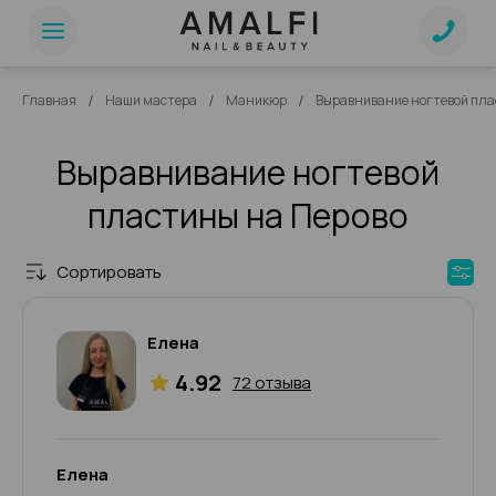
/
/
/
Главная
Наши мастера
Маникюр
Выравнивание ногтевой пл
Выравнивание ногтевой
пластины на Перово
Сортировать
Елена
4.92
72 отзыва
Елена