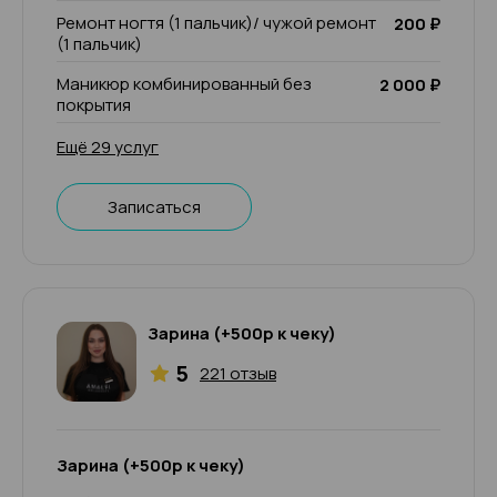
Ремонт ногтя (1 пальчик)/ чужой ремонт
200 ₽
(1 пальчик)
Маникюр комбинированный без
2 000 ₽
покрытия
Ещё 29 услуг
Записаться
Зарина (+500р к чеку)
5
221 отзыв
Зарина (+500р к чеку)