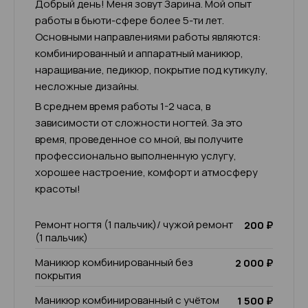
Добрый день! Меня зовут Зарина. Мой опыт
работы в бьюти-сфере более 5-ти лет.
Основными направлениями работы являются:
комбинированный и аппаратный маникюр,
наращивание, педикюр, покрытие под кутикулу,
несложные дизайны.
В среднем время работы 1-2 часа, в
зависимости от сложности ногтей. За это
время, проведенное со мной, вы получите
профессионально выполненную услугу,
хорошее настроение, комфорт и атмосферу
красоты!
Ремонт ногтя (1 пальчик)/ чужой ремонт
200 ₽
(1 пальчик)
Маникюр комбинированный без
2 000 ₽
покрытия
Маникюр комбинированный с учётом
1 500 ₽