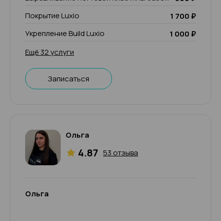
Покрытие Luxio
1 700 ₽
Укрепление Build Luxio
1 000 ₽
Ещё 32 услуги
Записаться
Ольга
4.87
53 отзыва
Ольга