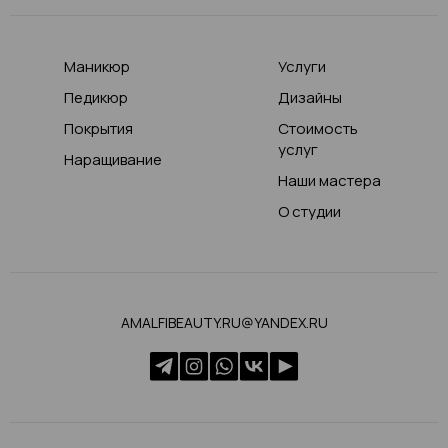
Маникюр
Услуги
Педикюр
Дизайны
Покрытия
Стоимость
услуг
Наращивание
Наши мастера
О студии
AMALFIBEAUTY.RU@YANDEX.RU