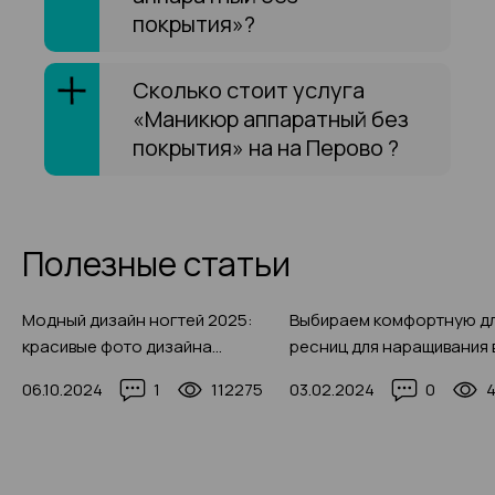
покрытия»?
Сколько стоит услуга
«Маникюр аппаратный без
покрытия» на на Перово ?
Полезные статьи
Модный дизайн ногтей 2025:
Выбираем комфортную д
красивые фото дизайна
ресниц для наращивания 
ноготков на осень, зиму,
2025 году (с 50+ фото-
06.10.2024
1
112275
03.02.2024
0
весну и лето
примеров)