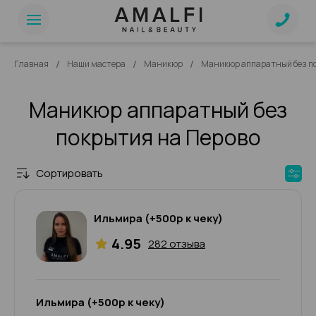
/
/
/
Главная
Наши мастера
Маникюр
Маникюр аппаратный без п
Маникюр аппаратный без
покрытия на Перово
Сортировать
Ильмира (+500р к чеку)
4.95
282 отзыва
Ильмира (+500р к чеку)