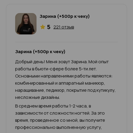
Зарина (+500р к чеку)
5
221 отзыв
Зарина (+500р к чеку)
Добрый день! Меня зовут Зарина. Мой опыт
работы в бьюти-сфере более 5-ти лет.
Основными направлениями работы являются:
комбинированный и аппаратный маникюр,
наращивание, педикюр, покрытие под кутикулу,
несложные дизайны.
В среднем время работы 1-2 часа, в
зависимости от сложности ногтей. За это
время, проведенное со мной, вы получите
профессионально выполненную услугу,