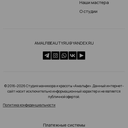
Наши мастера
О студии
AMALFIBEAUTY.RU@YANDEX.RU
© 2016–2026 Студия маникюра и красоты «Амальфи». Данный интернет-
сайт носит исключительно информационный характер и не является
публичной офертой.
Политика конфиденциальности
Платежные системы