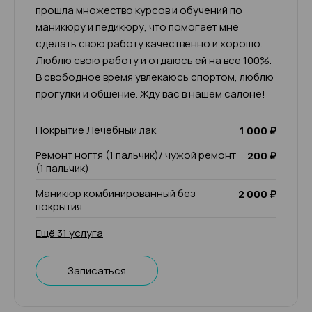
прошла множество курсов и обучений по
маникюру и педикюру, что помогает мне
сделать свою работу качественно и хорошо.
Люблю свою работу и отдаюсь ей на все 100%.
В свободное время увлекаюсь спортом, люблю
прогулки и общение. Жду вас в нашем салоне!
Покрытие Лечебный лак
1 000 ₽
Ремонт ногтя (1 пальчик)/ чужой ремонт
200 ₽
(1 пальчик)
Маникюр комбинированный без
2 000 ₽
покрытия
Ещё 31 услуга
Записаться