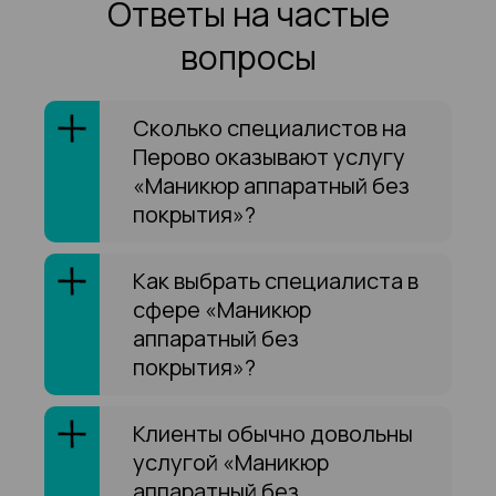
Ответы на частые
вопросы
Сколько специалистов на
Перово оказывают услугу
«Маникюр аппаратный без
покрытия»?
Как выбрать специалиста в
сфере «Маникюр
аппаратный без
покрытия»?
Клиенты обычно довольны
услугой «Маникюр
аппаратный без