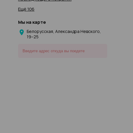
Ещё 106
Мы на карте
Белорусская, Александра Невского,
19–25