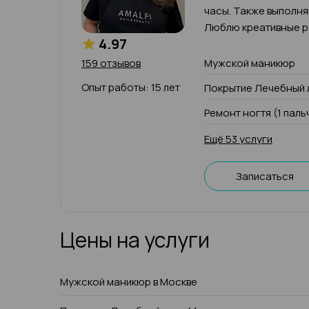
часы. Также выполн
Люблю креативные р
4.97
159 отзывов
Мужской маникюр
Опыт работы: 15 лет
Покрытие Лечебный 
Ремонт ногтя (1 паль
Ещё 53 услуги
Записаться
Цены на услуги
Мужской маникюр в Москве