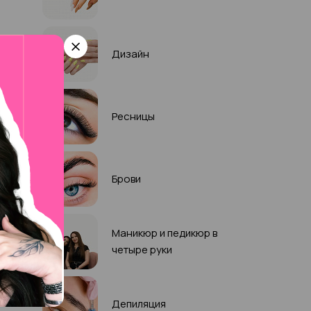
Дизайн
Ресницы
Брови
Маникюр и педикюр в
четыре руки
Депиляция