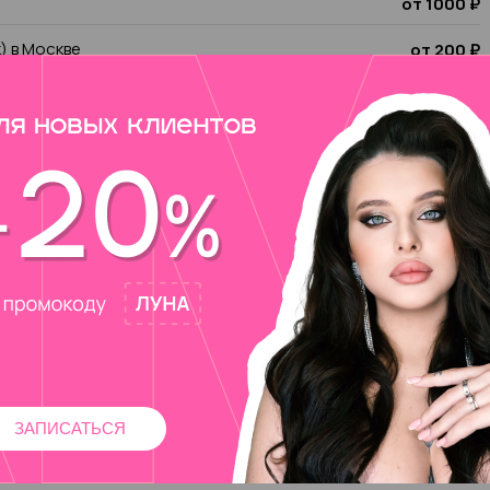
от 1000 ₽
к) в Москве
от 200 ₽
е
от 2000 ₽
от 2000 ₽
го покрытия в Москве
от 1500 ₽
ЗАПИСАТЬСЯ