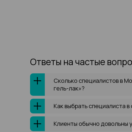
Ответы на частые вопр
Сколько специалистов в М
гель-лак»?
Как выбрать специалиста в
Клиенты обычно довольны 