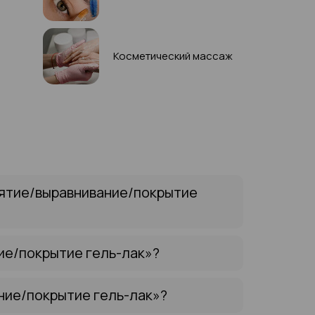
Косметический массаж
нятие/выравнивание/покрытие
ие/покрытие гель-лак»?
ние/покрытие гель-лак»?