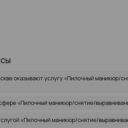
осы
оскве оказывают услугу «Пилочный маникюр/с
 сфере «Пилочный маникюр/снятие/выравниван
услугой «Пилочный маникюр/снятие/выравнива