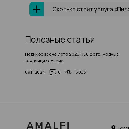
Сколько стоит услуга «Пил
Полезные статьи
Педикюр весна-лето 2025: 150 фото, модные
тенденции сезона
09.11.2024
0
15053
Бело