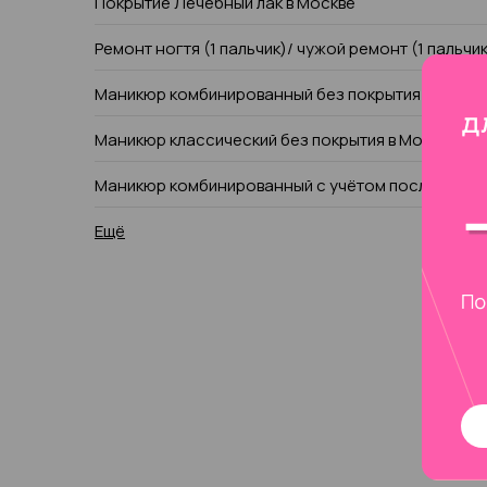
Покрытие Лечебный лак в Москве
Ремонт ногтя (1 пальчик)/ чужой ремонт (1 пальчи
Маникюр комбинированный без покрытия в Москв
Маникюр классический без покрытия в Москве
Маникюр комбинированный с учётом последующе
Ещё