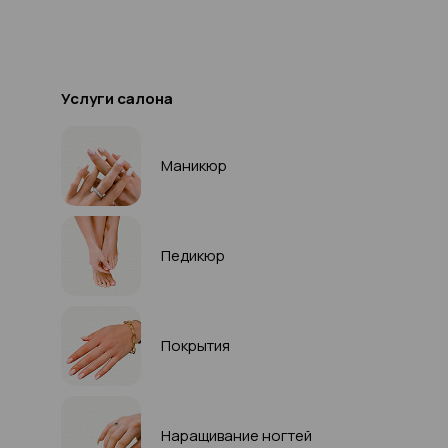
Услуги салона
Маникюр
Педикюр
Покрытия
Наращивание ногтей