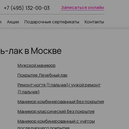
+7 (495) 132-00-03
Записаться онлайн
и
Акции
Подарочные сертификаты
Контакты
ь-лак в Москве
Мужской маникюр
Покрытие Лечебный лак
Ремонт ногтя (1 пальчик)/ чужой ремонт
(1 пальчик)
Маникюр комбинированный без покрытия
Маникюр классический без покрытия
Маникюр комбинированный с учётом
последующего покрытия