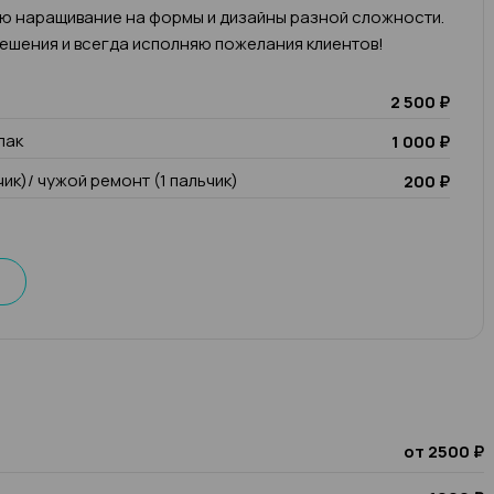
яю наращивание на формы и дизайны разной сложности.
ешения и всегда исполняю пожелания клиентов!
2 500 ₽
лак
1 000 ₽
чик)/ чужой ремонт (1 пальчик)
200 ₽
от 2500 ₽