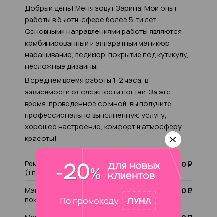
Добрый день! Меня зовут Зарина. Мой опыт
работы в бьюти-сфере более 5-ти лет.
Основными направлениями работы являются:
комбинированный и аппаратный маникюр,
наращивание, педикюр, покрытие под кутикулу,
несложные дизайны.
В среднем время работы 1-2 часа, в
зависимости от сложности ногтей. За это
время, проведенное со мной, вы получите
профессионально выполненную услугу,
хорошее настроение, комфорт и атмосферу
красоты!
Ремонт ногтя (1 пальчик)/ чужой ремонт
200 ₽
(1 пальчик)
Маникюр комбинированный без
2 000 ₽
покрытия
Маникюр комбинированный с учётом