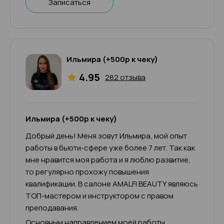
Записаться
Ильмира (+500р к чеку)
4.95
282 отзыва
Ильмира (+500р к чеку)
Добрый день! Меня зовут Ильмира, мой опыт
работы в бьюти-сфере уже более 7 лет. Так как
мне нравится моя работа и я люблю развитие,
то регулярно прохожу повышения
квалификации. В салоне AMALFI BEAUTY являюсь
ТОП-мастером и инструктором с правом
преподавания.
Основным направлением моей работы