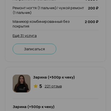
Ремонт ногтя (1 пальчик)/ чужой ремонт
200 ₽
(1 пальчик)
Маникюр комбинированный без
2 000 ₽
покрытия
Ещё 31 услуга
Записаться
Зарина (+500р к чеку)
5
221 отзыв
Зарина (+500р к чеку)