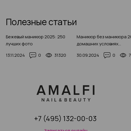
Полезные статьи
Бежевый маникюр 2025: 250
Маникюр без маникюра 2
лучших фото
домашних условиях
пошагово: варианты, прав
13.11.2024
0
31320
30.09.2024
0
фото
+7 (495) 132-00-03
Записаться онлайн