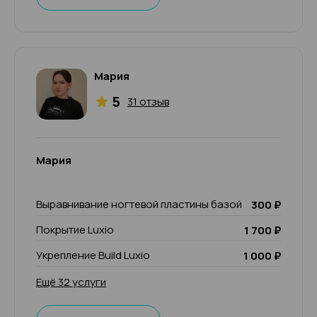
Мария
5
31 отзыв
Мария
Выравнивание ногтевой пластины базой
300 ₽
Покрытие Luxio
1 700 ₽
Укрепление Build Luxio
1 000 ₽
Ещё 32 услуги