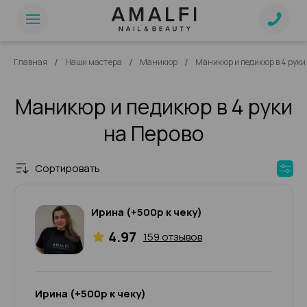
/
/
/
Главная
Наши мастера
Маникюр
Маникюр и педикюр в 4 руки
Маникюр и педикюр в 4 руки
на Перово
Сортировать
Ирина (+500р к чеку)
4.97
159 отзывов
Ирина (+500р к чеку)