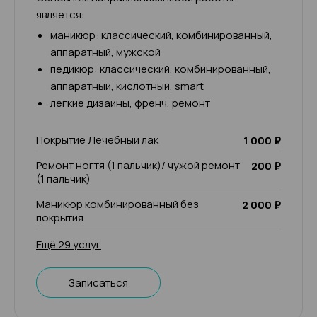
является:
маникюр: классический, комбинированный,
аппаратный, мужской
педикюр: классический, комбинированный,
аппаратный, кислотный, smart
легкие дизайны, френч, ремонт
Покрытие Лечебный лак
1 000 ₽
Ремонт ногтя (1 пальчик)/ чужой ремонт
200 ₽
(1 пальчик)
Маникюр комбинированный без
2 000 ₽
покрытия
Ещё 29 услуг
Записаться