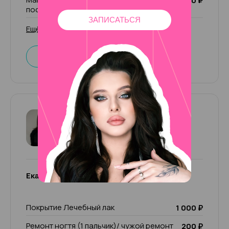
1 500 ₽
последующего покрытия
ЗАПИСАТЬСЯ
Ещё 50 услуг
Записаться
Екатерина
5
26 отзывов
Екатерина
Покрытие Лечебный лак
1 000 ₽
Ремонт ногтя (1 пальчик)/ чужой ремонт
200 ₽