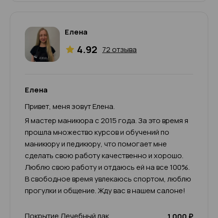
Елена
4.92
72 отзыва
Елена
Привет, меня зовут Елена.
Я мастер маникюра с 2015 года. За это время я
прошла множество курсов и обучений по
маникюру и педикюру, что помогает мне
сделать свою работу качественно и хорошо.
Люблю свою работу и отдаюсь ей на все 100%.
В свободное время увлекаюсь спортом, люблю
прогулки и общение. Жду вас в нашем салоне!
Покрытие Лечебный лак
1 000 ₽