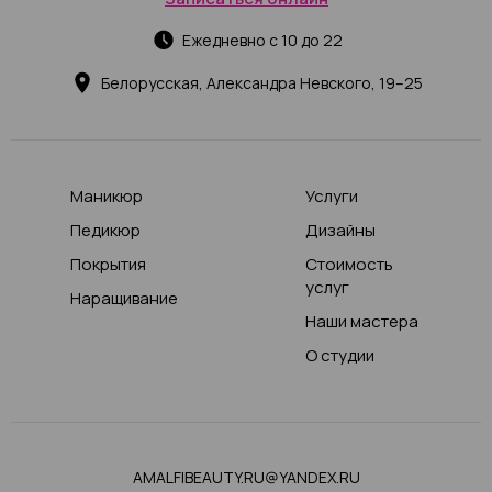
Ежедневно с 10 до 22
Белорусская, Александра Невского, 19–25
Маникюр
Услуги
Педикюр
Дизайны
Покрытия
Стоимость
услуг
Наращивание
Наши мастера
О студии
AMALFIBEAUTY.RU@YANDEX.RU