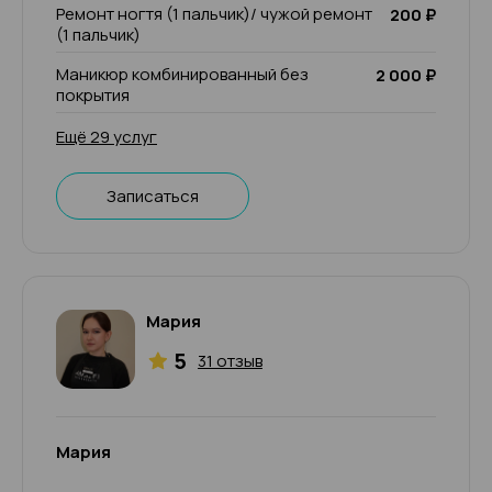
Ремонт ногтя (1 пальчик)/ чужой ремонт
200 ₽
(1 пальчик)
Маникюр комбинированный без
2 000 ₽
покрытия
Ещё 29 услуг
Записаться
Мария
5
31 отзыв
Мария