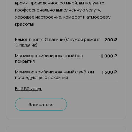
время, проведенное со мной, вы получите
профессионально выполненную услугу,
хорошее настроение, комфорт и атмосферу
красоты!
Ремонт ногтя (1 пальчик)/ чужой ремонт
200 ₽
(1 пальчик)
Маникюр комбинированный без
2 000 ₽
покрытия
Маникюр комбинированный с учётом
1 500 ₽
последующего покрытия
Ещё 50 услуг
Записаться