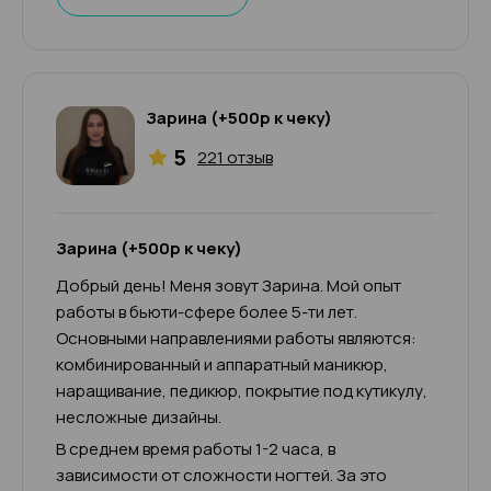
Зарина (+500р к чеку)
5
221 отзыв
Зарина (+500р к чеку)
Добрый день! Меня зовут Зарина. Мой опыт
работы в бьюти-сфере более 5-ти лет.
Основными направлениями работы являются:
комбинированный и аппаратный маникюр,
наращивание, педикюр, покрытие под кутикулу,
несложные дизайны.
В среднем время работы 1-2 часа, в
зависимости от сложности ногтей. За это