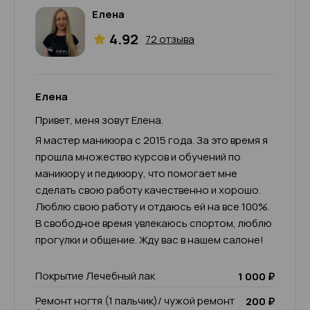
Елена
4.92
72 отзыва
Елена
Привет, меня зовут Елена.
Я мастер маникюра с 2015 года. За это время я
прошла множество курсов и обучений по
маникюру и педикюру, что помогает мне
сделать свою работу качественно и хорошо.
Люблю свою работу и отдаюсь ей на все 100%.
В свободное время увлекаюсь спортом, люблю
прогулки и общение. Жду вас в нашем салоне!
Покрытие Лечебный лак
1 000 ₽
Ремонт ногтя (1 пальчик)/ чужой ремонт
200 ₽