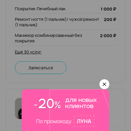
Покрытие Лечебный лак
1 000 ₽
Ремонт ногтя (1 пальчик)/ чужой ремонт
200 ₽
(1 пальчик)
Маникюр комбинированный без
2 000 ₽
покрытия
Ещё 30 услуг
Записаться
Ильмира (+500р к чеку)
4.95
282 отзыва