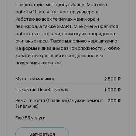
Приветствую, меня зовут Ирина! Мой опыт
работы 11 лет, я топ-мастер универсал.
Работаю во всех техниках маникюра и
педикюра, а также SMART. Мне очень нравится
работать с ножками, привожу их в порядок за
считаные часы. Также выполняю наращивание
на формы и дизайны разной сложности. Люблю
креативные решения и всегда исполняю
пожелания клиентов!
Мужской маникюр
2 500 ₽
Покрытие Лечебный лак
1 000 ₽
Ремонт ногтя (1 пальчик)/ чужой ремонт
200 ₽
(1 пальчик)
Ещё 53 услуги
Записаться