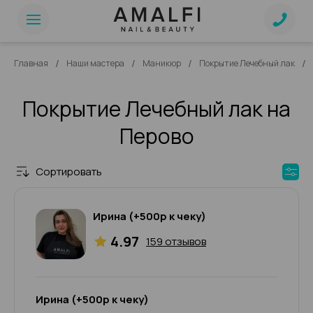
/
/
/
/
Главная
Наши мастера
Маникюр
Покрытие Лечебный лак
Покрытие Лечебный лак на
Перово
Сортировать
Ирина (+500р к чеку)
4.97
159 отзывов
Ирина (+500р к чеку)