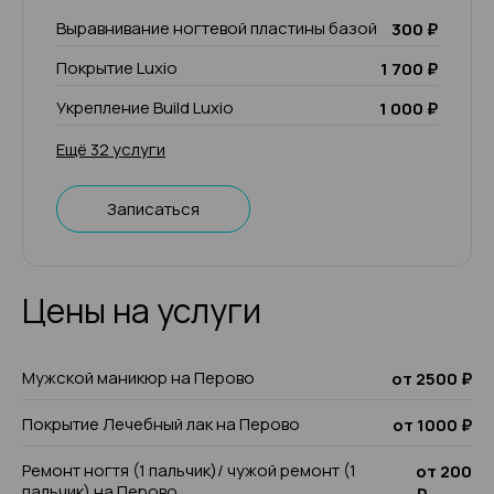
Выравнивание ногтевой пластины базой
300 ₽
Покрытие Luxio
1 700 ₽
Укрепление Build Luxio
1 000 ₽
Ещё 32 услуги
Записаться
Цены на услуги
Мужской маникюр на Перово
от 2500 ₽
Покрытие Лечебный лак на Перово
от 1000 ₽
Ремонт ногтя (1 пальчик)/ чужой ремонт (1
от 200
пальчик) на Перово