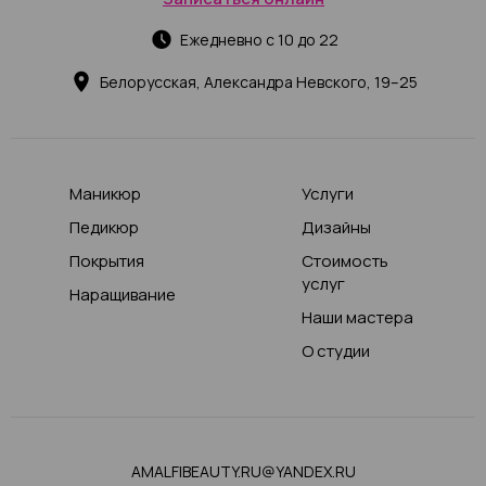
Ежедневно с 10 до 22
Белорусская, Александра Невского, 19–25
Маникюр
Услуги
Педикюр
Дизайны
Покрытия
Стоимость
услуг
Наращивание
Наши мастера
О студии
AMALFIBEAUTY.RU@YANDEX.RU