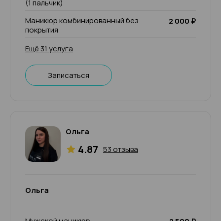
(1 пальчик)
Маникюр комбинированный без
2 000 ₽
покрытия
Ещё 31 услуга
Записаться
Ольга
4.87
53 отзыва
Ольга
Мужской маникюр