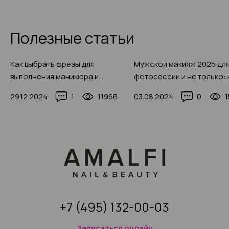
Полезные статьи
Как выбрать фрезы для
Мужской макияж 2025 дл
выполнения маникюра и
фотосессии и не только: 
педикюра в 2025 году, фото-
правильно сделать (с фо
29.12.2024
1
11966
03.08.2024
0
примеры
примерами)
+7 (495) 132-00-03
Записаться онлайн