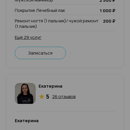
2 500 ₽
Покрытие Лечебный лак
1 000 ₽
Ремонт ногтя (1 пальчик)/ чужой ремонт
200 ₽
(1 пальчик)
Ещё 29 услуг
Записаться
Екатерина
5
26 отзывов
Екатерина