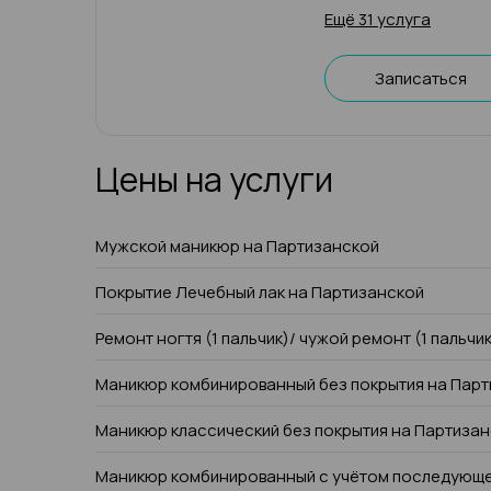
Ещё 31 услуга
Записаться
Цены на услуги
Мужской маникюр на Партизанской
Покрытие Лечебный лак на Партизанской
Ремонт ногтя (1 пальчик)/ чужой ремонт (1 пальчи
Маникюр комбинированный без покрытия на Пар
Маникюр классический без покрытия на Партиза
Маникюр комбинированный с учётом последующе