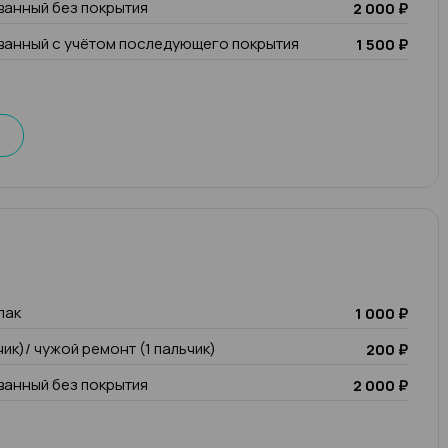
анный без покрытия
2 000 ₽
анный с учётом последующего покрытия
1 500 ₽
лак
1 000 ₽
чик)/ чужой ремонт (1 пальчик)
200 ₽
анный без покрытия
2 000 ₽