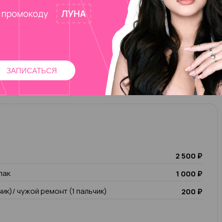
лак
1 000 ₽
чик)/ чужой ремонт (1 пальчик)
200 ₽
ЗАПИСАТЬСЯ
2 500 ₽
лак
1 000 ₽
чик)/ чужой ремонт (1 пальчик)
200 ₽