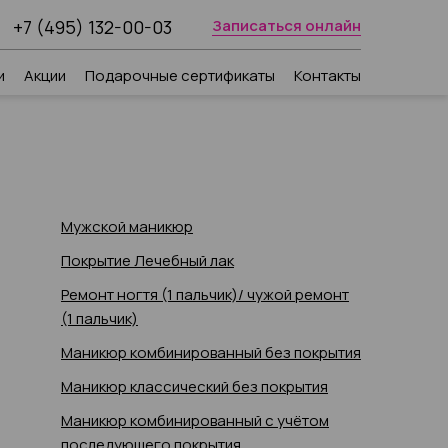
+7 (495) 132-00-03
Записаться онлайн
и
Акции
Подарочные сертификаты
Контакты
Мужской маникюр
Покрытие Лечебный лак
Ремонт ногтя (1 пальчик)/ чужой ремонт
(1 пальчик)
Маникюр комбинированный без покрытия
Маникюр классический без покрытия
Маникюр комбинированный с учётом
последующего покрытия