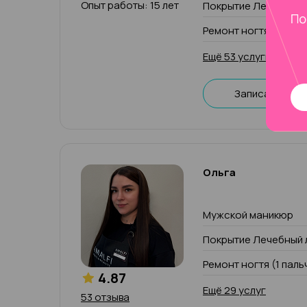
Опыт работы: 15 лет
Покрытие Лечебный 
Ремонт ногтя (1 паль
Ещё 53 услуги
Записаться
Ольга
Мужской маникюр
Покрытие Лечебный 
Ремонт ногтя (1 паль
4.87
Ещё 29 услуг
53 отзыва