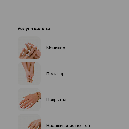
Услуги салона
Маникюр
Педикюр
Покрытия
Наращивание ногтей