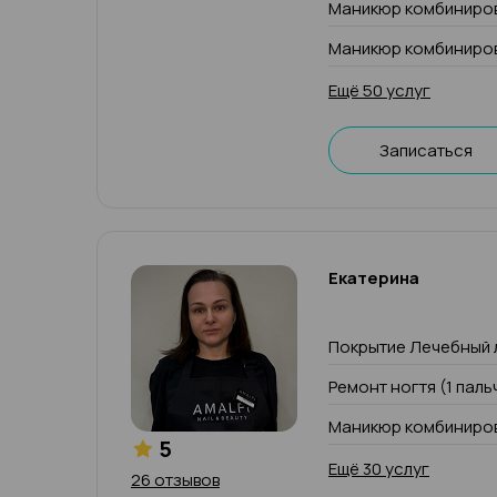
Маникюр комбиниров
Маникюр комбиниров
Ещё 50 услуг
Записаться
Екатерина
Покрытие Лечебный 
Ремонт ногтя (1 паль
Маникюр комбиниров
5
Ещё 30 услуг
26 отзывов