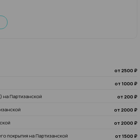
от 2500 ₽
от 1000 ₽
к) на Партизанской
от 200 ₽
тизанской
от 2000 ₽
нской
от 2000 ₽
го покрытия на Партизанской
от 1500 ₽