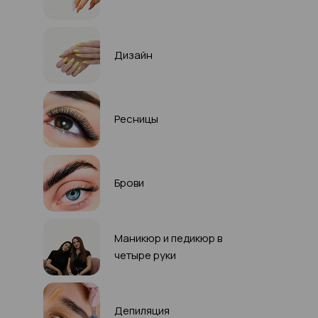
Дизайн
Ресницы
Брови
Маникюр и педикюр в
четыре руки
Депиляция