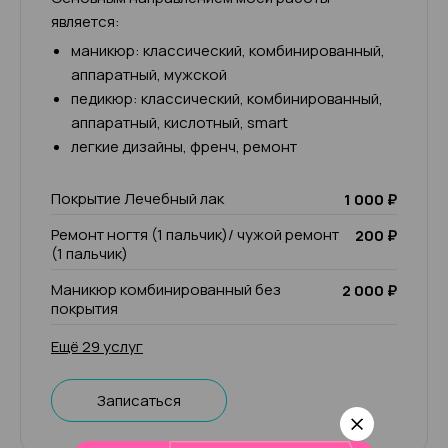
является:
маникюр: классический, комбинированный,
аппаратный, мужской
педикюр: классический, комбинированный,
аппаратный, кислотный, smart
легкие дизайны, френч, ремонт
Покрытие Лечебный лак
1 000 ₽
Ремонт ногтя (1 пальчик)/ чужой ремонт
200 ₽
(1 пальчик)
Маникюр комбинированный без
2 000 ₽
покрытия
Ещё 29 услуг
Записаться