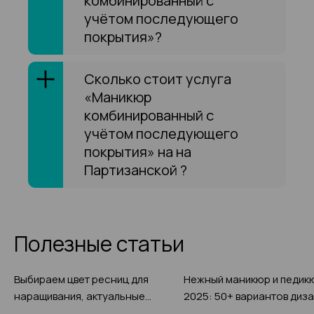
комбинированный с
учётом последующего
покрытия»?
Сколько стоит услуга
«Маникюр
комбинированный с
учётом последующего
покрытия» на на
Партизанской ?
Полезные статьи
Выбираем цвет ресниц для
Нежный маникюр и педик
наращивания, актуальные
2025: 50+ вариантов диза
фото-примеры 2025
реальные фото, правила