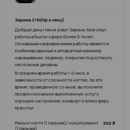
Зарина (+500р к чеку)
Добрый день! Меня зовут Зарина. Мой опыт
работы в бьюти-сфере более 5-ти лет.
Основными направлениями работы являются:
комбинированный и аппаратный маникюр,
наращивание, педикюр, покрытие под кутикулу,
несложные дизайны.
В среднем время работы 1-2 часа, в
зависимости от сложности ногтей. За это
время, проведенное со мной, вы получите
профессионально выполненную услугу,
хорошее настроение, комфорт и атмосферу
красоты!
Ремонт ногтя (1 пальчик)/ чужой ремонт
200 ₽
(1 пальчик)