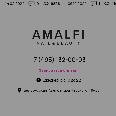
14.02.2024
0
9858
06.12.2024
1
11
выполнения
+7 (495) 132-00-03
Записаться онлайн
Ежедневно с 10 до 22
Белорусская, Александра Невского, 19–25