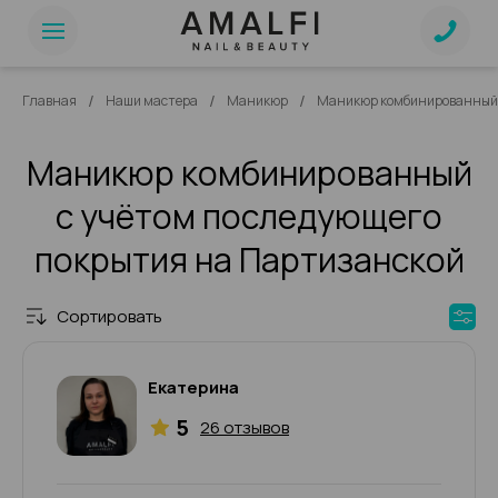
/
/
/
Главная
Наши мастера
Маникюр
Маникюр комбинированный 
Маникюр комбинированный
с учётом последующего
покрытия на Партизанской
Сортировать
Екатерина
5
26 отзывов