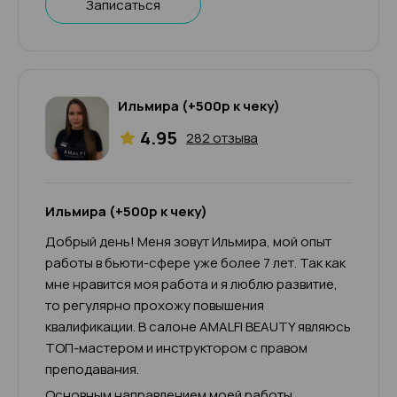
Записаться
Ильмира (+500р к чеку)
4.95
282 отзыва
Ильмира (+500р к чеку)
Добрый день! Меня зовут Ильмира, мой опыт
работы в бьюти-сфере уже более 7 лет. Так как
мне нравится моя работа и я люблю развитие,
то регулярно прохожу повышения
квалификации. В салоне AMALFI BEAUTY являюсь
ТОП-мастером и инструктором с правом
преподавания.
Основным направлением моей работы