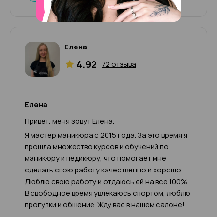
Елена
4.92
72 отзыва
Елена
Привет, меня зовут Елена.
Я мастер маникюра с 2015 года. За это время я
прошла множество курсов и обучений по
маникюру и педикюру, что помогает мне
сделать свою работу качественно и хорошо.
Люблю свою работу и отдаюсь ей на все 100%.
В свободное время увлекаюсь спортом, люблю
прогулки и общение. Жду вас в нашем салоне!