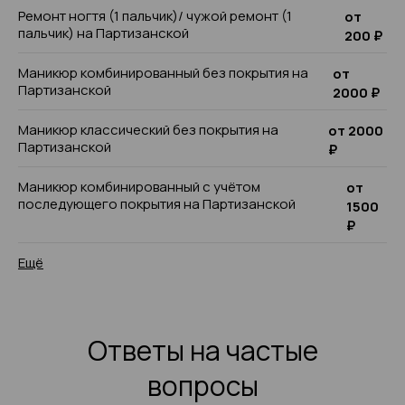
Ремонт ногтя (1 пальчик)/ чужой ремонт (1
от
пальчик) на Партизанской
200 ₽
Маникюр комбинированный без покрытия на
от
Партизанской
2000 ₽
Маникюр классический без покрытия на
от 2000
Партизанской
₽
Маникюр комбинированный с учётом
от
последующего покрытия на Партизанской
1500
₽
Ещё
Ответы на частые
вопросы