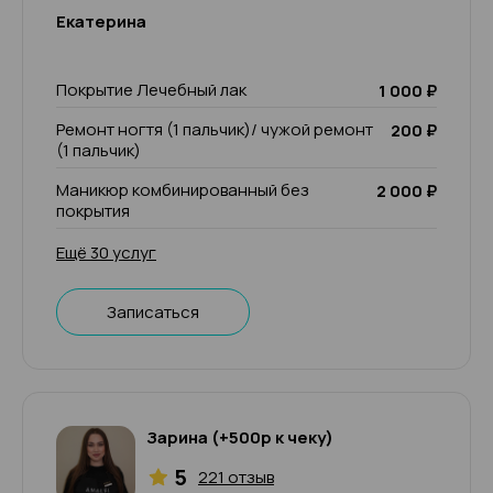
Екатерина
Покрытие Лечебный лак
1 000 ₽
Ремонт ногтя (1 пальчик)/ чужой ремонт
200 ₽
(1 пальчик)
Маникюр комбинированный без
2 000 ₽
покрытия
Ещё 30 услуг
Записаться
Зарина (+500р к чеку)
5
221 отзыв