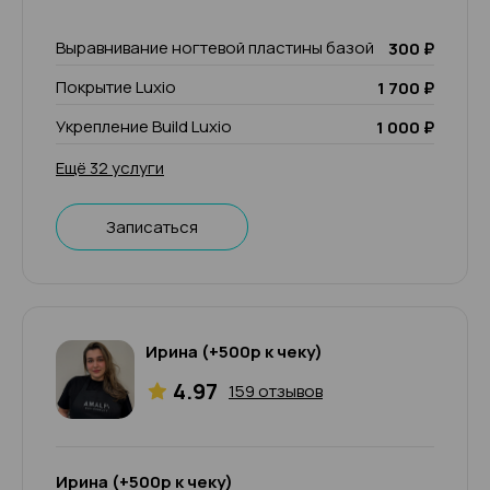
Выравнивание ногтевой пластины базой
300 ₽
Покрытие Luxio
1 700 ₽
Укрепление Build Luxio
1 000 ₽
Ещё 32 услуги
Записаться
Ирина (+500р к чеку)
4.97
159 отзывов
Ирина (+500р к чеку)