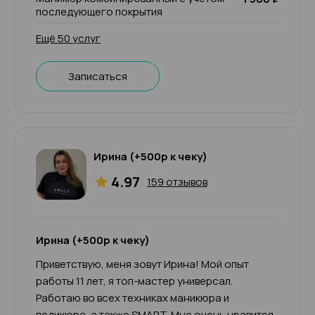
последующего покрытия
Ещё 50 услуг
Записаться
Ирина (+500р к чеку)
4.97
159 отзывов
Ирина (+500р к чеку)
Приветствую, меня зовут Ирина! Мой опыт
работы 11 лет, я топ-мастер универсал.
Работаю во всех техниках маникюра и
педикюра, а также SMART. Мне очень нравится