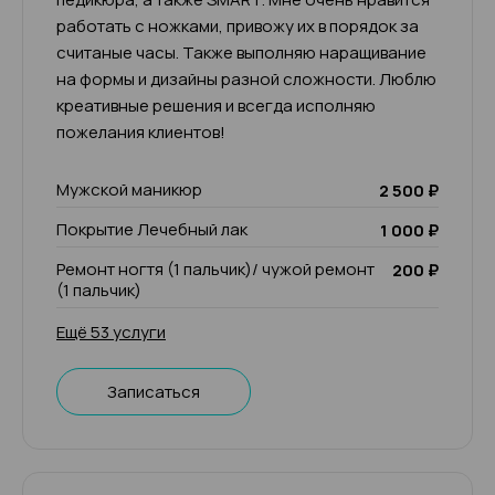
работать с ножками, привожу их в порядок за
считаные часы. Также выполняю наращивание
на формы и дизайны разной сложности. Люблю
креативные решения и всегда исполняю
пожелания клиентов!
Мужской маникюр
2 500 ₽
Покрытие Лечебный лак
1 000 ₽
Ремонт ногтя (1 пальчик)/ чужой ремонт
200 ₽
(1 пальчик)
Ещё 53 услуги
Записаться