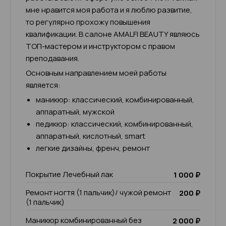
мне нравится моя работа и я люблю развитие,
то регулярно прохожу повышения
квалификации. В салоне AMALFI BEAUTY являюсь
ТОП-мастером и инструктором с правом
преподавания.
Основным направлением моей работы
является:
маникюр: классический, комбинированный,
аппаратный, мужской
педикюр: классический, комбинированный,
аппаратный, кислотный, smart
легкие дизайны, френч, ремонт
Покрытие Лечебный лак
1 000 ₽
Ремонт ногтя (1 пальчик)/ чужой ремонт
200 ₽
(1 пальчик)
Маникюр комбинированный без
2 000 ₽