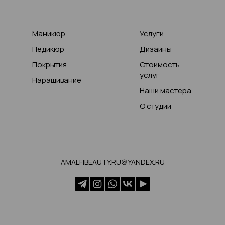
Маникюр
Услуги
Педикюр
Дизайны
Покрытия
Стоимость
услуг
Наращивание
Наши мастера
О студии
AMALFIBEAUTY.RU@YANDEX.RU