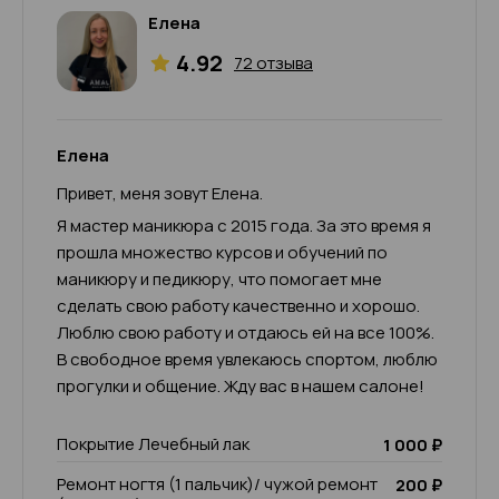
Елена
4.92
72 отзыва
Елена
Привет, меня зовут Елена.
Я мастер маникюра с 2015 года. За это время я
прошла множество курсов и обучений по
маникюру и педикюру, что помогает мне
сделать свою работу качественно и хорошо.
Люблю свою работу и отдаюсь ей на все 100%.
В свободное время увлекаюсь спортом, люблю
прогулки и общение. Жду вас в нашем салоне!
Покрытие Лечебный лак
1 000 ₽
Ремонт ногтя (1 пальчик)/ чужой ремонт
200 ₽