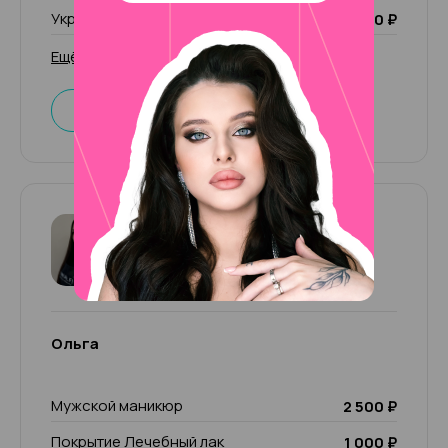
Укрепление Build Luxio
1 000 ₽
Ещё 32 услуги
Записаться
Ольга
4.87
53 отзыва
Ольга
Мужской маникюр
2 500 ₽
Покрытие Лечебный лак
1 000 ₽