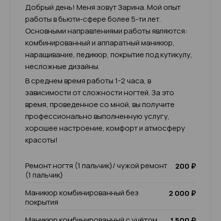
Добрый день! Меня зовут Зарина. Мой опыт
работы в бьюти-сфере более 5-ти лет.
Основными направлениями работы являются:
комбинированный и аппаратный маникюр,
наращивание, педикюр, покрытие под кутикулу,
несложные дизайны.
В среднем время работы 1-2 часа, в
зависимости от сложности ногтей. За это
время, проведенное со мной, вы получите
профессионально выполненную услугу,
хорошее настроение, комфорт и атмосферу
красоты!
Ремонт ногтя (1 пальчик)/ чужой ремонт
200 ₽
(1 пальчик)
Маникюр комбинированный без
2 000 ₽
покрытия
Маникюр комбинированный с учётом
1 500 ₽