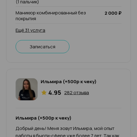
(1 пальчик)
Маникюр комбинированный без
2 000 ₽
покрытия
Ещё 31 услуга
Записаться
Ильмира (+500р к чеку)
4.95
282 отзыва
Ильмира (+500р к чеку)
Добрый день! Меня зовут Ильмира, мой опыт
работы в бьюти-сфере уже более 7 лет. Так как