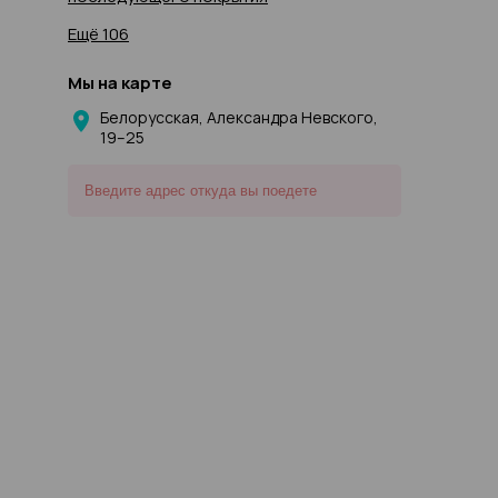
Ещё 106
Мы на карте
Белорусская, Александра Невского,
19–25