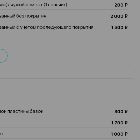
чик)/ чужой ремонт (1 пальчик)
200 ₽
анный без покрытия
2 000 ₽
анный с учётом последующего покрытия
1 500 ₽
вой пластины базой
300 ₽
1 700 ₽
io
1 000 ₽