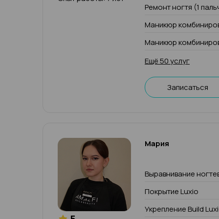
Ремонт ногтя (1 паль
Маникюр комбиниров
Маникюр комбиниров
Ещё 50 услуг
Записаться
Мария
Выравнивание ногте
Покрытие Luxio
Укрепление Build Lux
5