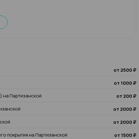
от 2500 ₽
от 1000 ₽
к) на Партизанской
от 200 ₽
тизанской
от 2000 ₽
нской
от 2000 ₽
го покрытия на Партизанской
от 1500 ₽