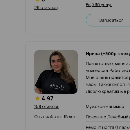
Ещё 30 услуг
26 отзывов
Записаться
Ирина (+500р к чек
Приветствую, меня зо
универсал. Работаю 
Мне очень нравится 
часы. Также выполн
Люблю креативные р
4.97
159 отзывов
Мужской маникюр
Опыт работы: 15 лет
Покрытие Лечебный 
Ремонт ногтя (1 паль