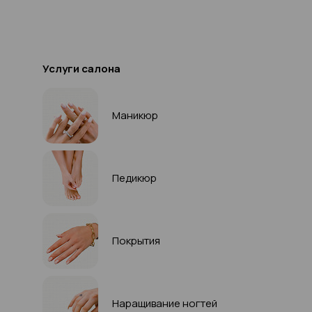
Услуги салона
Маникюр
Педикюр
Покрытия
Наращивание ногтей