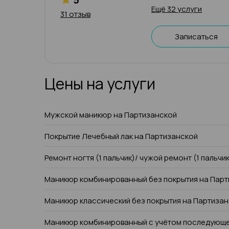
Ещё 32 услуги
31 отзыв
Записаться
Цены на услуги
Мужской маникюр на Партизанской
Покрытие Лечебный лак на Партизанской
Ремонт ногтя (1 пальчик)/ чужой ремонт (1 пальчи
Маникюр комбинированный без покрытия на Пар
Маникюр классический без покрытия на Партиза
Маникюр комбинированный с учётом последующе