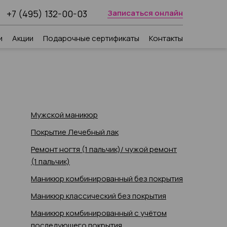
+7 (495) 132-00-03
Записаться онлайн
и
Акции
Подарочные сертификаты
Контакты
Мужской маникюр
Покрытие Лечебный лак
Ремонт ногтя (1 пальчик)/ чужой ремонт
(1 пальчик)
Маникюр комбинированный без покрытия
Маникюр классический без покрытия
Маникюр комбинированный с учётом
последующего покрытия