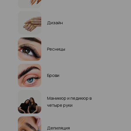
Дизайн
Ресницы
Брови
Маникюр и педикюр в
четыре руки
Депиляция