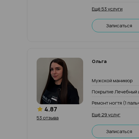
Ещё 53 услуги
Записаться
Ольга
Мужской маникюр
Покрытие Лечебный 
Ремонт ногтя (1 паль
4.87
Ещё 29 услуг
53 отзыва
Записаться