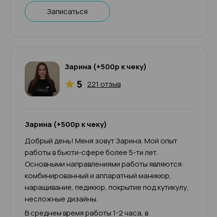
Записаться
Зарина (+500р к чеку)
5
221 отзыв
Зарина (+500р к чеку)
Добрый день! Меня зовут Зарина. Мой опыт
работы в бьюти-сфере более 5-ти лет.
Основными направлениями работы являются:
комбинированный и аппаратный маникюр,
наращивание, педикюр, покрытие под кутикулу,
несложные дизайны.
В среднем время работы 1-2 часа, в