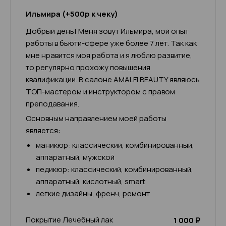
Ильмира (+500р к чеку)
Добрый день! Меня зовут Ильмира, мой опыт
работы в бьюти-сфере уже более 7 лет. Так как
мне нравится моя работа и я люблю развитие,
то регулярно прохожу повышения
квалификации. В салоне AMALFI BEAUTY являюсь
ТОП-мастером и инструктором с правом
преподавания.
Основным направлением моей работы
является:
маникюр: классический, комбинированный,
аппаратный, мужской
педикюр: классический, комбинированный,
аппаратный, кислотный, smart
легкие дизайны, френч, ремонт
Покрытие Лечебный лак
1 000 ₽