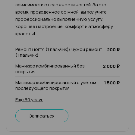
зависимости от сложности ногтей. За это
время, проведенное со мной, вы получите
профессионально выполненную услугу,
хорошее настроение, комфорт и атмосферу
красоты!
Ремонт ногтя (1 пальчик)/ чужой ремонт
200 ₽
(1 пальчик)
Маникюр комбинированный без
2 000 ₽
покрытия
Маникюр комбинированный с учётом
1 500 ₽
последующего покрытия
Ещё 50 услуг
Записаться