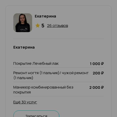
Екатерина
5
26 отзывов
Екатерина
Покрытие Лечебный лак
1 000 ₽
Ремонт ногтя (1 пальчик)/ чужой ремонт
200 ₽
(1 пальчик)
Маникюр комбинированный без
2 000 ₽
покрытия
Ещё 30 услуг
Записаться