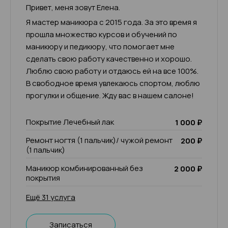
Привет, меня зовут Елена.
Я мастер маникюра с 2015 года. За это время я
прошла множество курсов и обучений по
маникюру и педикюру, что помогает мне
сделать свою работу качественно и хорошо.
Люблю свою работу и отдаюсь ей на все 100%.
В свободное время увлекаюсь спортом, люблю
прогулки и общение. Жду вас в нашем салоне!
Покрытие Лечебный лак
1 000 ₽
Ремонт ногтя (1 пальчик)/ чужой ремонт
200 ₽
(1 пальчик)
Маникюр комбинированный без
2 000 ₽
покрытия
Ещё 31 услуга
Записаться