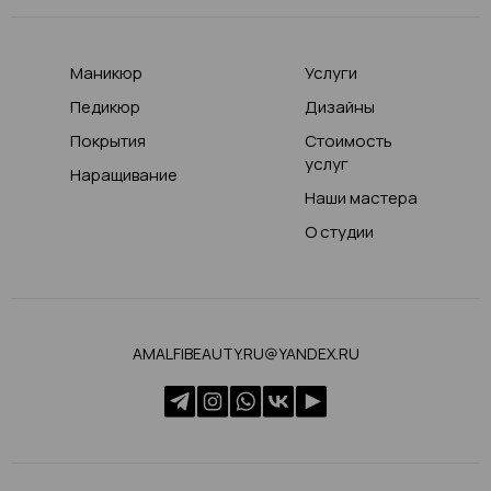
Маникюр
Услуги
Педикюр
Дизайны
Покрытия
Стоимость
услуг
Наращивание
Наши мастера
О студии
AMALFIBEAUTY.RU@YANDEX.RU