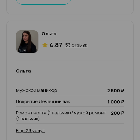
Ольга
4.87
53 отзыва
Ольга
Мужской маникюр
2 500 ₽
Покрытие Лечебный лак
1 000 ₽
Ремонт ногтя (1 пальчик)/ чужой ремонт
200 ₽
(1 пальчик)
Ещё 29 услуг