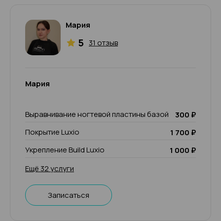
Мария
5
31 отзыв
Мария
Выравнивание ногтевой пластины базой
300 ₽
Покрытие Luxio
1 700 ₽
Укрепление Build Luxio
1 000 ₽
Ещё 32 услуги
Записаться