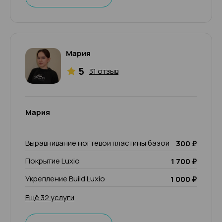
Мария
5
31 отзыв
Мария
Выравнивание ногтевой пластины базой
300 ₽
Покрытие Luxio
1 700 ₽
Укрепление Build Luxio
1 000 ₽
Ещё 32 услуги