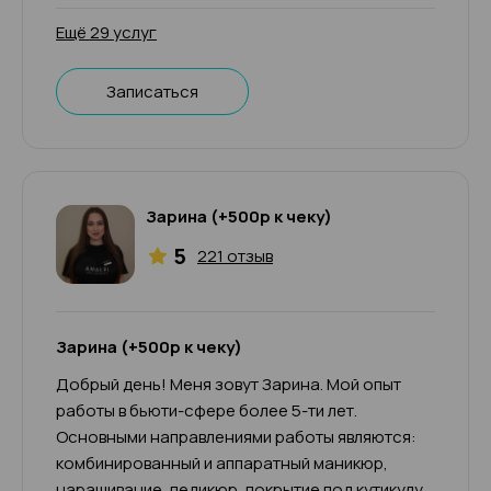
Ещё 29 услуг
Записаться
Зарина (+500р к чеку)
5
221 отзыв
Зарина (+500р к чеку)
Добрый день! Меня зовут Зарина. Мой опыт
работы в бьюти-сфере более 5-ти лет.
Основными направлениями работы являются:
комбинированный и аппаратный маникюр,
наращивание, педикюр, покрытие под кутикулу,