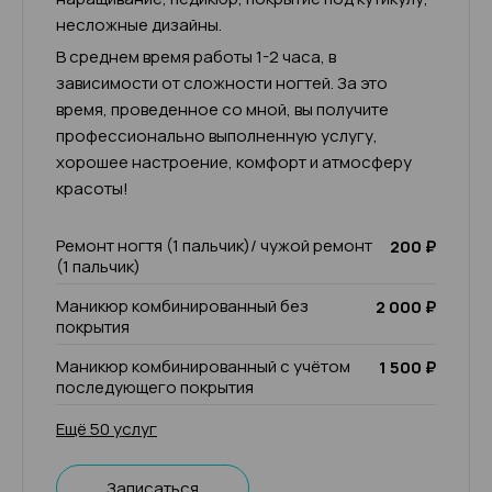
несложные дизайны.
В среднем время работы 1-2 часа, в
зависимости от сложности ногтей. За это
время, проведенное со мной, вы получите
профессионально выполненную услугу,
хорошее настроение, комфорт и атмосферу
красоты!
Ремонт ногтя (1 пальчик)/ чужой ремонт
200 ₽
(1 пальчик)
Маникюр комбинированный без
2 000 ₽
покрытия
Маникюр комбинированный с учётом
1 500 ₽
последующего покрытия
Ещё 50 услуг
Записаться