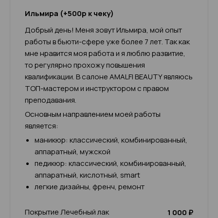
Ильмира (+500р к чеку)
Добрый день! Меня зовут Ильмира, мой опыт
работы в бьюти-сфере уже более 7 лет. Так как
мне нравится моя работа и я люблю развитие,
то регулярно прохожу повышения
квалификации. В салоне AMALFI BEAUTY являюсь
ТОП-мастером и инструктором с правом
преподавания.
Основным направлением моей работы
является:
маникюр: классический, комбинированный,
аппаратный, мужской
педикюр: классический, комбинированный,
аппаратный, кислотный, smart
легкие дизайны, френч, ремонт
Покрытие Лечебный лак
1 000 ₽