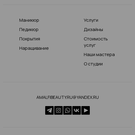
Маникюр
Услуги
Педикюр
Дизайны
Покрытия
Стоимость
услуг
Наращивание
Наши мастера
О студии
AMALFIBEAUTY.RU@YANDEX.RU