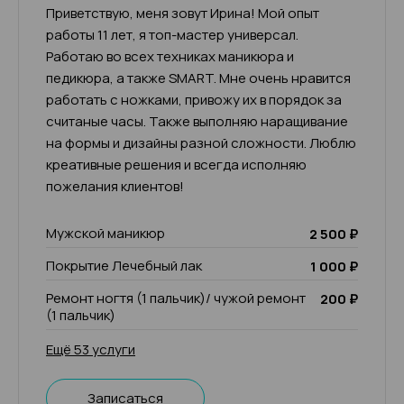
Приветствую, меня зовут Ирина! Мой опыт
работы 11 лет, я топ-мастер универсал.
Работаю во всех техниках маникюра и
педикюра, а также SMART. Мне очень нравится
работать с ножками, привожу их в порядок за
считаные часы. Также выполняю наращивание
на формы и дизайны разной сложности. Люблю
креативные решения и всегда исполняю
пожелания клиентов!
Мужской маникюр
2 500 ₽
Покрытие Лечебный лак
1 000 ₽
Ремонт ногтя (1 пальчик)/ чужой ремонт
200 ₽
(1 пальчик)
Ещё 53 услуги
Записаться