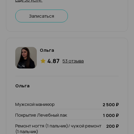
Записаться
Ольга
4.87
53 отзыва
Ольга
Мужской маникюр
2 500 ₽
Покрытие Лечебный лак
1 000 ₽
Ремонт ногтя (1 пальчик)/ чужой ремонт
200 ₽
(1 пальчик)