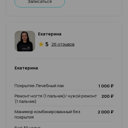
Записаться
Екатерина
5
26 отзывов
Екатерина
Покрытие Лечебный лак
1 000 ₽
Ремонт ногтя (1 пальчик)/ чужой ремонт
200 ₽
(1 пальчик)
Маникюр комбинированный без
2 000 ₽
покрытия
Ещё 30 услуг