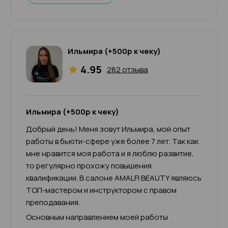
Ильмира (+500р к чеку)
4.95
282 отзыва
Ильмира (+500р к чеку)
Добрый день! Меня зовут Ильмира, мой опыт
работы в бьюти-сфере уже более 7 лет. Так как
мне нравится моя работа и я люблю развитие,
то регулярно прохожу повышения
квалификации. В салоне AMALFI BEAUTY являюсь
ТОП-мастером и инструктором с правом
преподавания.
Основным направлением моей работы