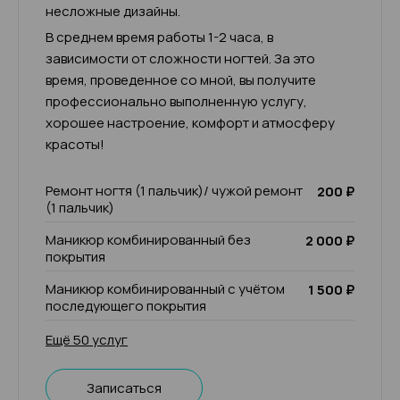
несложные дизайны.
В среднем время работы 1-2 часа, в
зависимости от сложности ногтей. За это
время, проведенное со мной, вы получите
профессионально выполненную услугу,
хорошее настроение, комфорт и атмосферу
красоты!
Ремонт ногтя (1 пальчик)/ чужой ремонт
200 ₽
(1 пальчик)
Маникюр комбинированный без
2 000 ₽
покрытия
Маникюр комбинированный с учётом
1 500 ₽
последующего покрытия
Ещё 50 услуг
Записаться