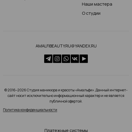
Наши мастера
О студии
AMALFIBEAUTY.RU@YANDEX.RU
© 2016–2026 Студия маникюра и красоты «Амальфи». Данный интернет-
сайт носит исключительно информационный характер и не является
публичной офертой.
Политика конфиденциальности
Платежные системы