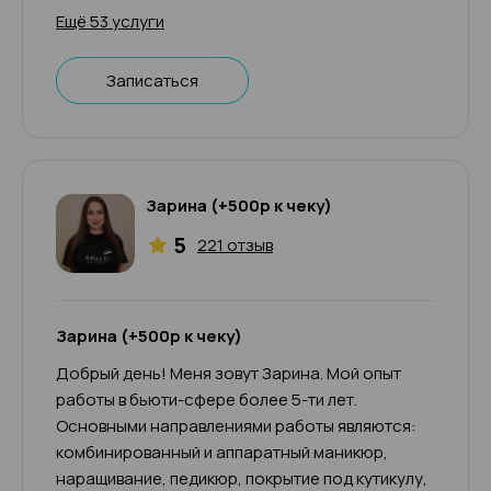
Ещё 53 услуги
Записаться
Зарина (+500р к чеку)
5
221 отзыв
Зарина (+500р к чеку)
Добрый день! Меня зовут Зарина. Мой опыт
работы в бьюти-сфере более 5-ти лет.
Основными направлениями работы являются:
комбинированный и аппаратный маникюр,
наращивание, педикюр, покрытие под кутикулу,