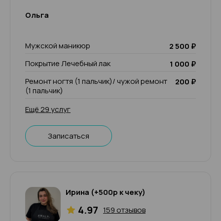
Ольга
Мужской маникюр
2 500 ₽
Покрытие Лечебный лак
1 000 ₽
Ремонт ногтя (1 пальчик)/ чужой ремонт
200 ₽
(1 пальчик)
Ещё 29 услуг
Записаться
Ирина (+500р к чеку)
4.97
159 отзывов