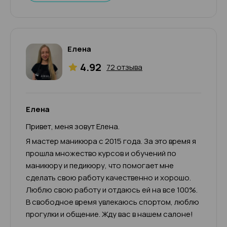
Елена
4.92
72 отзыва
Елена
Привет, меня зовут Елена.
Я мастер маникюра с 2015 года. За это время я
прошла множество курсов и обучений по
маникюру и педикюру, что помогает мне
сделать свою работу качественно и хорошо.
Люблю свою работу и отдаюсь ей на все 100%.
В свободное время увлекаюсь спортом, люблю
прогулки и общение. Жду вас в нашем салоне!