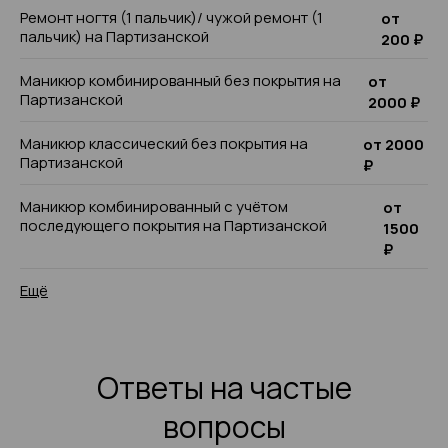
Ремонт ногтя (1 пальчик)/ чужой ремонт (1
от
пальчик) на Партизанской
200 ₽
Маникюр комбинированный без покрытия на
от
Партизанской
2000 ₽
Маникюр классический без покрытия на
от 2000
Партизанской
₽
Маникюр комбинированный с учётом
от
последующего покрытия на Партизанской
1500
₽
Ещё
Ответы на частые
вопросы