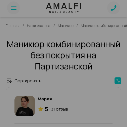
/
/
/
Главная
Наши мастера
Маникюр
Маникюр комбинированный 
Маникюр комбинированный
без покрытия на
Партизанской
Сортировать
Мария
5
31 отзыв