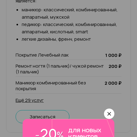
является:
маникюр: классический, комбинированный,
аппаратный, мужской
педикюр: классический, комбинированный,
аппаратный, кислотный, smart
легкие дизайны, френч, ремонт
Покрытие Лечебный лак
1 000 ₽
Ремонт ногтя (1 пальчик)/ чужой ремонт
200 ₽
(1 пальчик)
Маникюр комбинированный без
2 000 ₽
покрытия
Ещё 29 услуг
Записаться