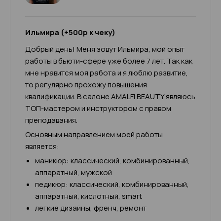
Ильмира (+500р к чеку)
Добрый день! Меня зовут Ильмира, мой опыт
работы в бьюти-сфере уже более 7 лет. Так как
мне нравится моя работа и я люблю развитие,
то регулярно прохожу повышения
квалификации. В салоне AMALFI BEAUTY являюсь
ТОП-мастером и инструктором с правом
преподавания.
Основным направлением моей работы
является:
маникюр: классический, комбинированный,
аппаратный, мужской
педикюр: классический, комбинированный,
аппаратный, кислотный, smart
легкие дизайны, френч, ремонт