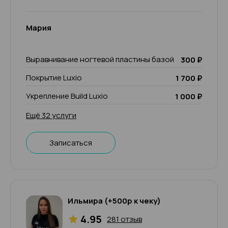
Мария
Выравнивание ногтевой пластины базой
300 ₽
Покрытие Luxio
1 700 ₽
Укрепление Build Luxio
1 000 ₽
Ещё 32 услуги
Записаться
Ильмира (+500р к чеку)
4.95
281 отзыв