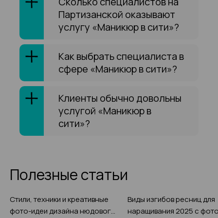
Сколько специалистов на
Партизанской оказывают
услугу «Маникюр в сити»?
Как выбрать специалиста в
сфере «Маникюр в сити»?
Клиенты обычно довольны
услугой «Маникюр в
сити»?
Полезные статьи
Стили, техники и креативные
Виды изгибов ресниц для
фото-идеи дизайна нюдового
наращивания 2025 с фото