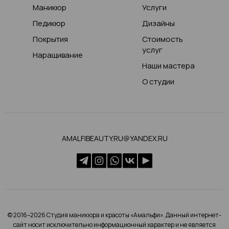
Маникюр
Услуги
Педикюр
Дизайны
Покрытия
Стоимость
услуг
Наращивание
Наши мастера
О студии
AMALFIBEAUTY.RU@YANDEX.RU
© 2016–2026 Студия маникюра и красоты «Амальфи». Данный интернет-
сайт носит исключительно информационный характер и не является