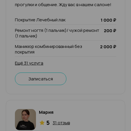
прогулки и общение. Жду вас в нашем салоне!
Покрытие Лечебный лак
1 000 ₽
Ремонт ногтя (1 пальчик)/ чужой ремонт
200 ₽
(1 пальчик)
Маникюр комбинированный без
2 000 ₽
покрытия
Ещё 31 услуга
Записаться
Мария
5
31 отзыв