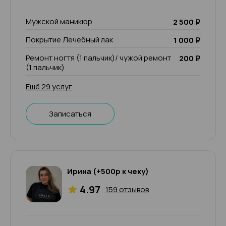
Мужской маникюр
2 500 ₽
Покрытие Лечебный лак
1 000 ₽
Ремонт ногтя (1 пальчик)/ чужой ремонт
200 ₽
(1 пальчик)
Ещё 29 услуг
Записаться
Ирина (+500р к чеку)
4.97
159 отзывов