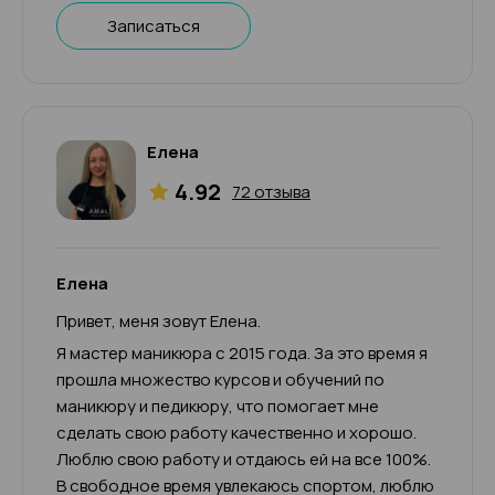
Записаться
Елена
4.92
72 отзыва
Елена
Привет, меня зовут Елена.
Я мастер маникюра с 2015 года. За это время я
прошла множество курсов и обучений по
маникюру и педикюру, что помогает мне
сделать свою работу качественно и хорошо.
Люблю свою работу и отдаюсь ей на все 100%.
В свободное время увлекаюсь спортом, люблю