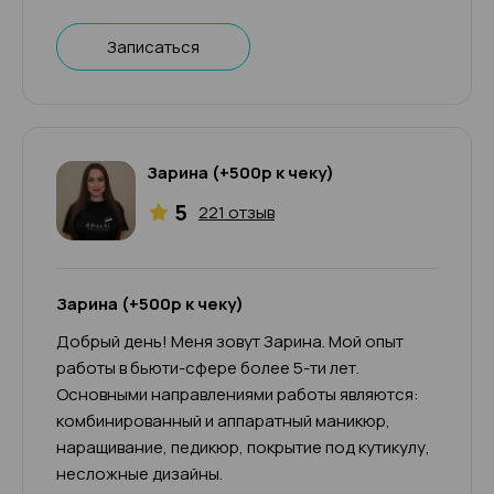
Записаться
Зарина (+500р к чеку)
5
221 отзыв
Зарина (+500р к чеку)
Добрый день! Меня зовут Зарина. Мой опыт
работы в бьюти-сфере более 5-ти лет.
Основными направлениями работы являются:
комбинированный и аппаратный маникюр,
наращивание, педикюр, покрытие под кутикулу,
несложные дизайны.