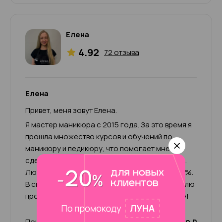
Елена
4.92
72 отзыва
Елена
Привет, меня зовут Елена.
Я мастер маникюра с 2015 года. За это время я
прошла множество курсов и обучений по
маникюру и педикюру, что помогает мне
сделать свою работу качественно и хорошо.
Люблю свою работу и отдаюсь ей на все 100%.
В свободное время увлекаюсь спортом, люблю
прогулки и общение. Жду вас в нашем салоне!
Покрытие Лечебный лак