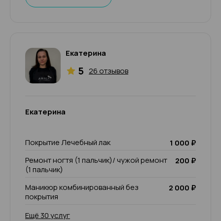
Екатерина
5
26 отзывов
Екатерина
Покрытие Лечебный лак
1 000 ₽
Ремонт ногтя (1 пальчик)/ чужой ремонт
200 ₽
(1 пальчик)
Маникюр комбинированный без
2 000 ₽
покрытия
Ещё 30 услуг