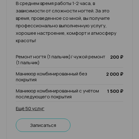
В среднем время работы 1-2 часа, в
зависимости от сложности ногтей. За это
время, проведенное со мной, вы получите
профессионально выполненную услугу,
хорошее настроение, комфорт и атмосферу
красоты!
Ремонт ногтя (1 пальчик)/ чужой ремонт
200 ₽
(1 пальчик)
Маникюр комбинированный без
2 000 ₽
покрытия
Маникюр комбинированный с учётом
1 500 ₽
последующего покрытия
Ещё 50 услуг
Записаться