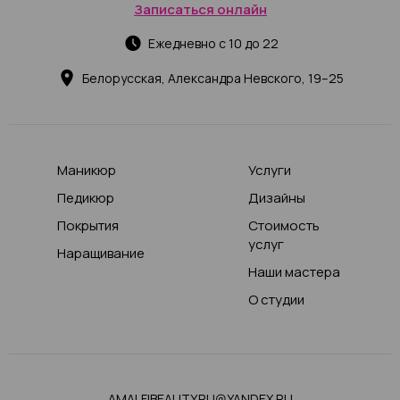
Записаться онлайн
Ежедневно с 10 до 22
Белорусская, Александра Невского, 19–25
Маникюр
Услуги
Педикюр
Дизайны
Покрытия
Стоимость
услуг
Наращивание
Наши мастера
О студии
AMALFIBEAUTY.RU@YANDEX.RU