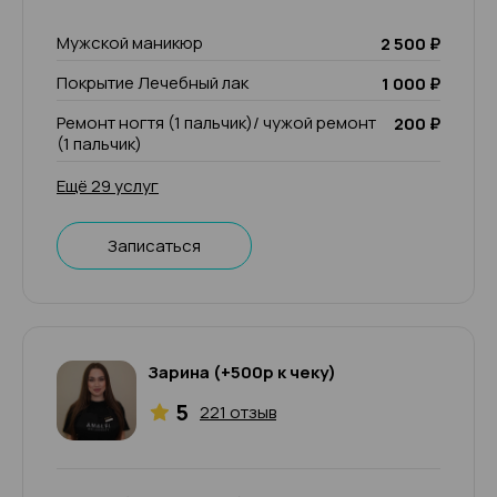
Мужской маникюр
2 500 ₽
Покрытие Лечебный лак
1 000 ₽
Ремонт ногтя (1 пальчик)/ чужой ремонт
200 ₽
(1 пальчик)
Ещё 29 услуг
Записаться
Зарина (+500р к чеку)
5
221 отзыв