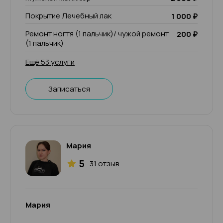
Покрытие Лечебный лак
1 000 ₽
Ремонт ногтя (1 пальчик)/ чужой ремонт
200 ₽
(1 пальчик)
Ещё 53 услуги
Записаться
Мария
5
31 отзыв
Мария