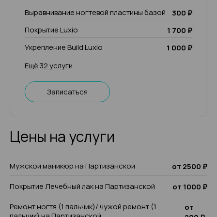
Выравнивание ногтевой пластины базой
300 ₽
Покрытие Luxio
1 700 ₽
Укрепление Build Luxio
1 000 ₽
Ещё 32 услуги
Записаться
Цены на услуги
Мужской маникюр на Партизанской
от 2500 ₽
Покрытие Лечебный лак на Партизанской
от 1000 ₽
Ремонт ногтя (1 пальчик)/ чужой ремонт (1
от
пальчик) на Партизанской