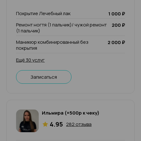
Покрытие Лечебный лак
1 000 ₽
Ремонт ногтя (1 пальчик)/ чужой ремонт
200 ₽
(1 пальчик)
Маникюр комбинированный без
2 000 ₽
покрытия
Ещё 30 услуг
Записаться
Ильмира (+500р к чеку)
4.95
282 отзыва