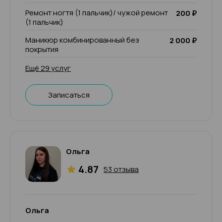
Ремонт ногтя (1 пальчик)/ чужой ремонт
200 ₽
(1 пальчик)
Маникюр комбинированный без
2 000 ₽
покрытия
Ещё 29 услуг
Записаться
Ольга
4.87
53 отзыва
Ольга