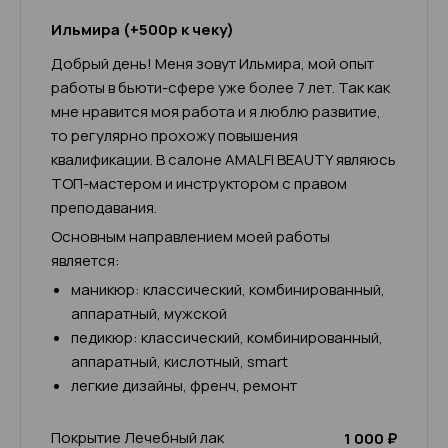
Ильмира (+500р к чеку)
Добрый день! Меня зовут Ильмира, мой опыт
работы в бьюти-сфере уже более 7 лет. Так как
мне нравится моя работа и я люблю развитие,
то регулярно прохожу повышения
квалификации. В салоне AMALFI BEAUTY являюсь
ТОП-мастером и инструктором с правом
преподавания.
Основным направлением моей работы
является:
маникюр: классический, комбинированный,
аппаратный, мужской
педикюр: классический, комбинированный,
аппаратный, кислотный, smart
легкие дизайны, френч, ремонт
Покрытие Лечебный лак
1 000 ₽