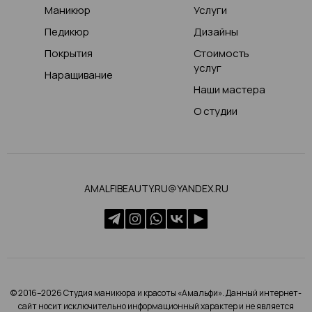
Маникюр
Услуги
Педикюр
Дизайны
Покрытия
Стоимость
услуг
Наращивание
Наши мастера
О студии
AMALFIBEAUTY.RU@YANDEX.RU
© 2016–2026 Студия маникюра и красоты «Амальфи». Данный интернет-
сайт носит исключительно информационный характер и не является