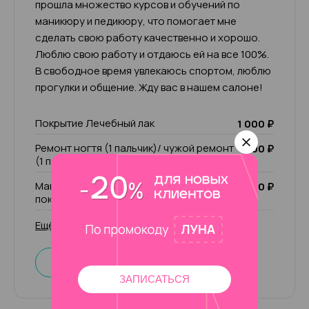
прошла множество курсов и обучений по
маникюру и педикюру, что помогает мне
сделать свою работу качественно и хорошо.
Люблю свою работу и отдаюсь ей на все 100%.
В свободное время увлекаюсь спортом, люблю
прогулки и общение. Жду вас в нашем салоне!
Покрытие Лечебный лак
1 000 ₽
Ремонт ногтя (1 пальчик)/ чужой ремонт
200 ₽
(1 пальчик)
Маникюр комбинированный без
2 000 ₽
покрытия
Ещё 31 услуга
Записаться
ЗАПИСАТЬСЯ