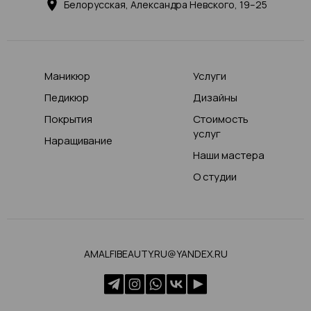
Белорусская, Александра Невского, 19–25
Маникюр
Услуги
Педикюр
Дизайны
Покрытия
Стоимость
услуг
Наращивание
Наши мастера
О студии
AMALFIBEAUTY.RU@YANDEX.RU