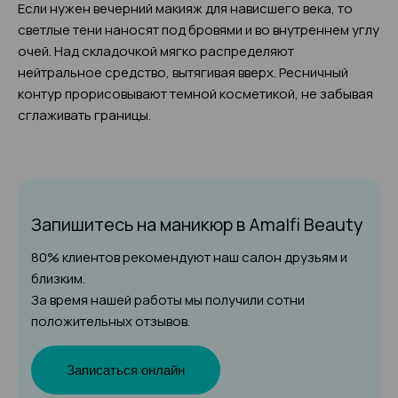
Если нужен вечерний макияж для нависшего века, то
светлые тени наносят под бровями и во внутреннем углу
очей. Над складочкой мягко распределяют
нейтральное средство, вытягивая вверх. Ресничный
контур прорисовывают темной косметикой, не забывая
сглаживать границы.
Запишитесь на маникюр
в Amalfi Beauty
80% клиентов рекомендуют наш салон друзьям и
близким.
За время нашей работы мы получили сотни
положительных отзывов.
Записаться онлайн