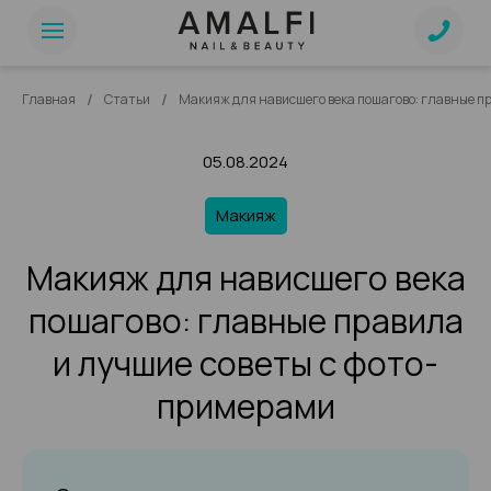
/
/
Главная
Статьи
Макияж для нависшего века пошагово: главные п
05.08.2024
Макияж
Макияж для нависшего века
пошагово: главные правила
и лучшие советы с фото-
примерами