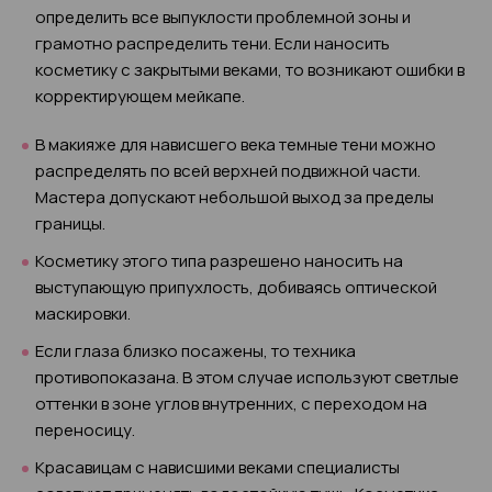
определить все выпуклости проблемной зоны и
грамотно распределить тени. Если наносить
косметику с закрытыми веками, то возникают ошибки в
корректирующем мейкапе.
В макияже для нависшего века темные тени можно
распределять по всей верхней подвижной части.
Мастера допускают небольшой выход за пределы
границы.
Косметику этого типа разрешено наносить на
выступающую припухлость, добиваясь оптической
маскировки.
Если глаза близко посажены, то техника
противопоказана. В этом случае используют светлые
оттенки в зоне углов внутренних, с переходом на
переносицу.
Красавицам с нависшими веками специалисты