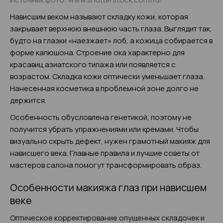
Нависшим веком называют складку кожи, которая
закрывает верхнюю внешнюю часть глаза. Выглядит так,
будто на глазки «наезжает» лоб, а кожица собирается в
форме капюшона. Строение ока характерно для
красавиц азиатского типажа или появляется с
возрастом. Складка кожи оптически уменьшает глаза.
Нанесенная косметика в проблемной зоне долго не
держится.
Особенность обусловлена генетикой, поэтому не
получится убрать упражнениями или кремами. Чтобы
визуально скрыть дефект, нужен грамотный макияж для
нависшего века. Главные правила и лучшие советы от
мастеров салона помогут трансформировать образ.
Особенности макияжа глаз при нависшем
веке
Оптическое корректирование опущенных складочек и