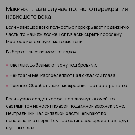
Макияж глаз в случае полного перекрытия
нависшего века
Если нависшее веко полностью перекрывает подвижную
часть, то макияж должен оптически скрыть проблему.
Мастера используют матовые тени.
Выбор оттенка зависит от задач:
Светлые. Выбеливают зону под бровями.
Нейтральные. Распределяют над складкой глаза.
Темные. Обрабатывают межресничное пространство.
Если нужно создать эффект распахнутых очей, то
светлый тон наносят по всей подвижной верхней зоне.
Нейтральный над складкой растушевывают по
направлению вверх. Темное сатиновое средство кладут
в уголке глаз.