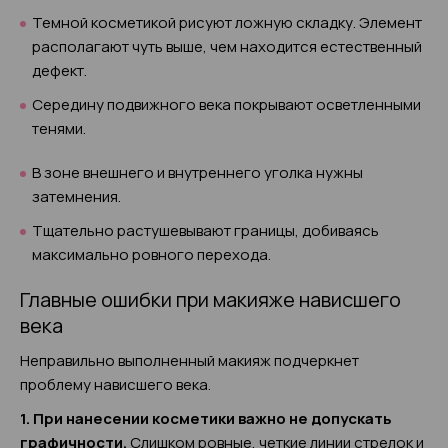
Темной косметикой рисуют ложную складку. Элемент
располагают чуть выше, чем находится естественный
дефект.
Середину подвижного века покрывают осветленными
тенями.
В зоне внешнего и внутреннего уголка нужны
затемнения.
Тщательно растушевывают границы, добиваясь
максимально ровного перехода.
Главные ошибки при макияже нависшего
века
Неправильно выполненный макияж подчеркнет
проблему нависшего века.
1. При нанесении косметики важно не допускать
графичности.
Слишком ровные, четкие линии стрелок и