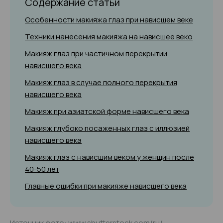
Содержание статьи
Особенности макияжа глаз при нависшем веке
Техники нанесения макияжа на нависшее веко
Макияж глаз при частичном перекрытии
нависшего века
Макияж глаз в случае полного перекрытия
нависшего века
Макияж при азиатской форме нависшего века
Макияж глубоко посаженных глаз с иллюзией
нависшего века
Макияж глаз с нависшим веком у женщин после
40-50 лет
Главные ошибки при макияже нависшего века
Источник фото: www.shutterstock.com/ru/