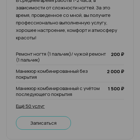
В среднем время работы 1-2 часа, в
зависимости от сложности ногтей. За это
время, проведенное со мной, вы получите
профессионально выполненную услугу,
хорошее настроение, комфорт и атмосферу
красоты!
Ремонт ногтя (1 пальчик)/ чужой ремонт
200 ₽
(1 пальчик)
Маникюр комбинированный без
2 000 ₽
покрытия
Маникюр комбинированный с учётом
1 500 ₽
последующего покрытия
Ещё 50 услуг
Записаться