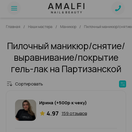
/
/
/
Главная
Наши мастера
Маникюр
Пилочный маникюр/снятие/
Пилочный маникюр/снятие/
выравнивание/покрытие
гель-лак на Партизанской
Сортировать
Ирина (+500р к чеку)
4.97
159 отзывов