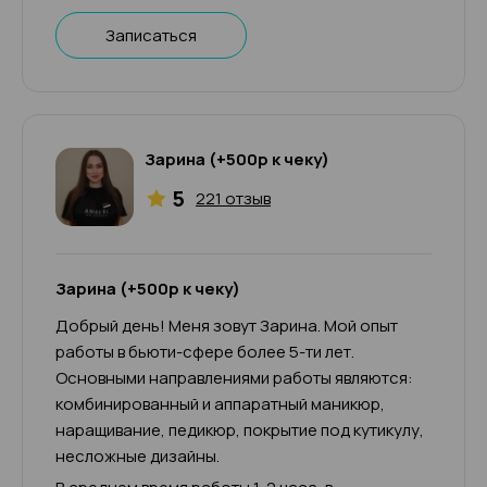
Записаться
Зарина (+500р к чеку)
5
221 отзыв
Зарина (+500р к чеку)
Добрый день! Меня зовут Зарина. Мой опыт
работы в бьюти-сфере более 5-ти лет.
Основными направлениями работы являются:
комбинированный и аппаратный маникюр,
наращивание, педикюр, покрытие под кутикулу,
несложные дизайны.