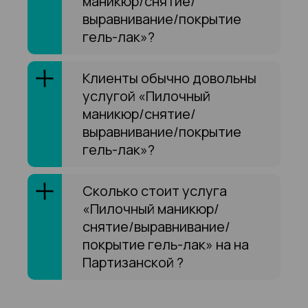
маникюр/снятие/
выравнивание/покрытие
гель-лак»?
Клиенты обычно довольны
услугой «Пилочный
маникюр/снятие/
выравнивание/покрытие
гель-лак»?
Сколько стоит услуга
«Пилочный маникюр/
снятие/выравнивание/
покрытие гель-лак» на на
Партизанской ?