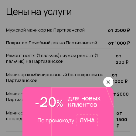
Цены на услуги
Мужской маникюр на Партизанской
от 2500 ₽
Покрытие Лечебный лак на Партизанской
от 1000 ₽
Ремонт ногтя (1 пальчик)/ чужой ремонт (1
от
пальчик) на Партизанской
200 ₽
Маникюр комбинированный без покрытия на
от
Партизанской
2000 ₽
Маникюр классический без покрытия на
от 2000
Партизанской
₽
Маникюр комбинированный с учётом
от
последующего покрытия на Партизанской
1500
₽