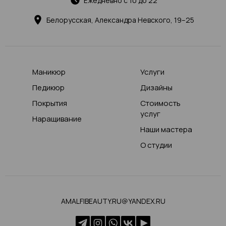
Ежедневно с 10 до 22
Белорусская, Александра Невского, 19–25
Маникюр
Услуги
Педикюр
Дизайны
Покрытия
Стоимость
услуг
Наращивание
Наши мастера
О студии
AMALFIBEAUTY.RU@YANDEX.RU