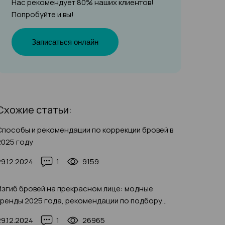
Нас рекомендует 80% наших клиентов!
Попробуйте и вы!
Записаться онлайн
Схожие статьи:
Способы и рекомендации по коррекции бровей в
2025 году
29.12.2024
1
9159
Изгиб бровей на прекрасном лице: модные
тренды 2025 года, рекомендации по подбору
формы бровей, фото
29.12.2024
1
26965