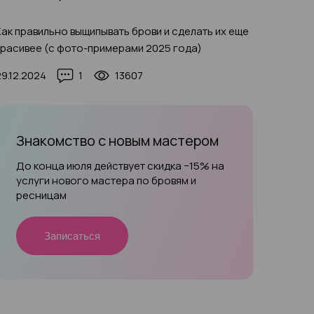
Как правильно выщипывать брови и сделать их еще
красивее (с фото-примерами 2025 года)
29.12.2024
1
13607
Знакомство с новым мастером
До конца июля действует скидка −15% на
услуги нового мастера по бровям и
ресницам
Записаться