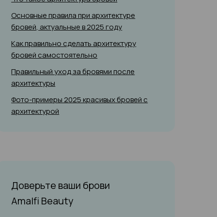
Основные правила при архитектуре
бровей, актуальные в 2025 году
Как правильно сделать архитектуру
бровей самостоятельно
Правильный уход за бровями после
архитектуры
Фото-примеры 2025 красивых бровей с
архитектурой
Доверьте ваши брови
Amalfi Beauty