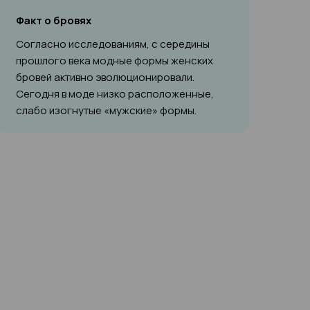
Факт о бровях
Согласно исследованиям, с середины
прошлого века модные формы женских
бровей активно эволюционировали.
Сегодня в моде низко расположенные,
слабо изогнутые «мужские» формы.