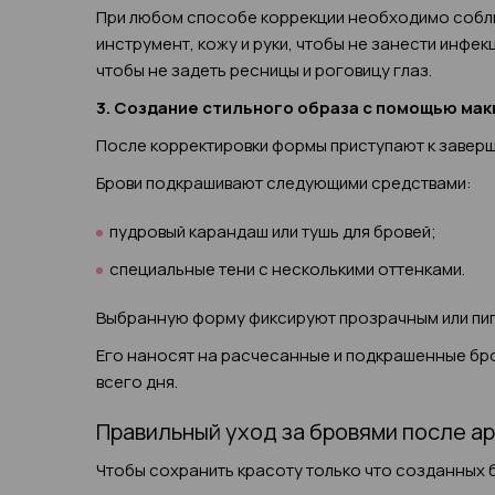
При любом способе коррекции необходимо соблю
инструмент, кожу и руки, чтобы не занести инфе
чтобы не задеть ресницы и роговицу глаз.
3. Создание стильного образа с помощью ма
После корректировки формы приступают к заверш
Брови подкрашивают следующими средствами:
пудровый карандаш или тушь для бровей;
специальные тени с несколькими оттенками.
Выбранную форму фиксируют прозрачным или пи
Его наносят на расчесанные и подкрашенные бров
всего дня.
Правильный уход за бровями после а
Чтобы сохранить красоту только что созданных 