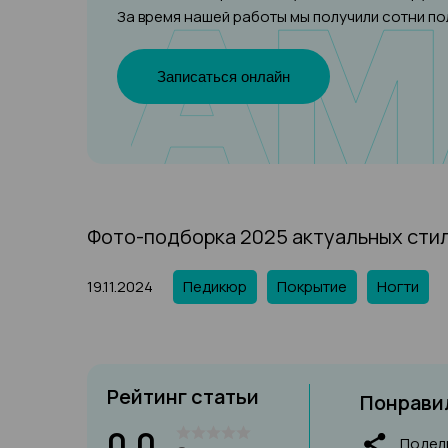
За время нашей работы мы получили сотни п
Записаться онлайн
Фото-подборка 2025 актуальных сти
19.11.2024
Педикюр
Покрытие
Ногти
Рейтинг статьи
Понравил
0,0
Подел