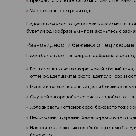
Прекрасно сочетается со многими оттенками, о
Уместен в любое время года.
Недостатков у этого цвета практически нет, а что
будет ли однообразным – познакомьтесь с вариа
Разновидности бежевого педикюра в 
Гамма бежевых оттенков разнообразна даже в о
Если смешать светло-коричневый и белый тона,
оттенок, цвет шампанского, цвет слоновой кост
Мягкий и тёплый песочный цвет и близкие к нем
Смуглой загорелой коже очень подойдёт оттен
Холодноватый оттенок серо-бежевого тоже хо
Персиковый, пудровый, бежево-розовый – от од
Наложите в несколько слоёв бесцветную базу, 
бежевого.