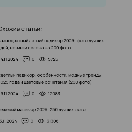
Схожие статьи:
Разноцветный летний педикюр 2025: фото лучших
идей, новинки сезона на 200 фото
04.11.2024
0
5725
Светлый педикюр: особенности, модные тренды
2025 года и цветовые сочетания (200 фото)
09.11.2024
0
12083
Бежевый маникюр 2025: 250 лучших фото
3.11.2024
0
31306