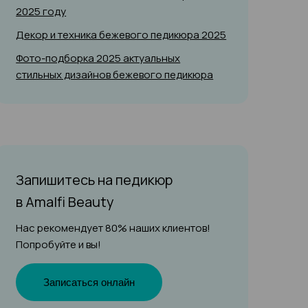
2025 году
Декор и техника бежевого педикюра 2025
Фото-подборка 2025 актуальных
стильных дизайнов бежевого педикюра
Запишитесь на педикюр
в Amalfi Beauty
Нас рекомендует 80% наших клиентов!
Попробуйте и вы!
Записаться онлайн