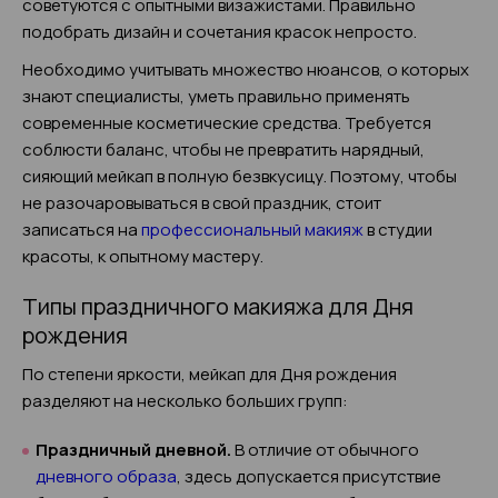
советуются с опытными визажистами. Правильно
подобрать дизайн и сочетания красок непросто.
Необходимо учитывать множество нюансов, о которых
знают специалисты, уметь правильно применять
современные косметические средства. Требуется
соблюсти баланс, чтобы не превратить нарядный,
сияющий мейкап в полную безвкусицу. Поэтому, чтобы
не разочаровываться в свой праздник, стоит
записаться на
профессиональный макияж
в студии
красоты, к опытному мастеру.
Типы праздничного макияжа для Дня
рождения
По степени яркости, мейкап для Дня рождения
разделяют на несколько больших групп:
Праздничный дневной.
В отличие от обычного
дневного образа
, здесь допускается присутствие