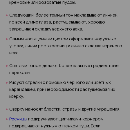
кремовые или розоватые пудры.
Следующий, более темный тон накладывают линией,
по всей длине глаза, растушевывают, хорошо
закрашивая складку верхнего века.
Самым насыщенным цветом оформляют наружные
уголки, линии роста ресниц и линию складки верхнего
века.
Светлым тоном делают более плавные градиентные
переходы.
Рисуют стрелки с помощью черного или цветных
карандашей, при необходимости растушевывая их
кверху.
Сверху наносят блестки, стразы и другие украшения.
Ресницы
подкручивают щипчиками-кернером,
подкрашивают нужным оттенком туши. Если