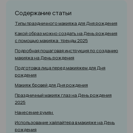
Содержание статьи
Типы праздничного макияжа для Дня рождения
Какой образ можно создать на День рождения
с помощью макияжа: тренды 2025
Подробная пошаговая инструкция по созданию
макияжа на День рождения
Подготовка лица перед макияжем для Дня
рождения
Макияж бровей для Дня рождения
Праздничный макияж глаз на День рождения
2025
Нанесение румян
Использование хайлайтера в макияже на День
рождения