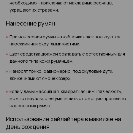
необходимо – приклеивают накладные ресницы,
украшают их стразами.
Нанесение румян
При нанесении румян на «яблочки» щек пользуются
плоскими или округлыми кистями.
Цвет средства должен совпадать с естественным для
данного типа кожи румянцем.
Наносят тонко, равномерно, под скуловые дуги,
движениями от ямочек вверх.
Если у дамы массивная, квадратная нижняя челюсть,
можно визуально ее уменьшить с помощью правильно
нанесенных румян.
Использование хайлайтера в макияже на
День рождения