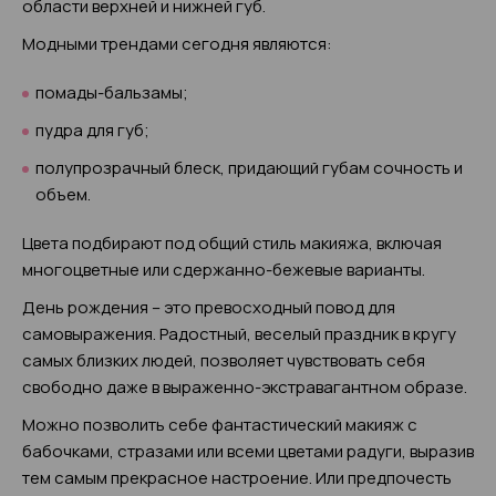
области верхней и нижней губ.
Модными трендами сегодня являются:
помады-бальзамы;
пудра для губ;
полупрозрачный блеск, придающий губам сочность и
объем.
Цвета подбирают под общий стиль макияжа, включая
многоцветные или сдержанно-бежевые варианты.
День рождения – это превосходный повод для
самовыражения. Радостный, веселый праздник в кругу
самых близких людей, позволяет чувствовать себя
свободно даже в выраженно-экстравагантном образе.
Можно позволить себе фантастический макияж с
бабочками, стразами или всеми цветами радуги, выразив
тем самым прекрасное настроение. Или предпочесть