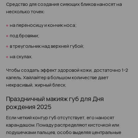
Средство для создания сияющих бликов наносят на
несколько точек:
на переносицу и кончик носа;
под бровями;
в треугольник над верхней губой;
на скулах.
Чтобы создать эффект здоровой кожи, достаточно 1-2
капель. Хайлайтер в большом количестве дает
некрасивый, жирный блеск.
Праздничный макияж губ для Дня
рождения 2025
Если четкий контур губ отсутствует, его наносят
карандашом. Помаду распределяют кисточкой или
подушечками пальцев, особо выделяя центральные