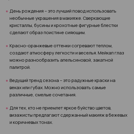
День рождения – это лучший повод использовать
необычные украшения в макияже. Сверкающие
кристаллы, бусины и крохотные фигурные блестки
сделают образ поистине сияющим.
Красно-оранжевые оттенки согревают теплом,
создают атмосферу легкости и веселья. Мейкап глаз
можно разнообразить апельсиновой, закатной
палитрой.
Ведущий тренд сезона – это радужные краски на
веках или губах. Можно использовать самые
различные, смелые сочетания.
Для тех, кто не приемлет яркое буйство цветов,
визажисты предлагают сдержанный макияж в бежевых
и коричневых тонах.