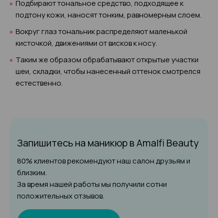
Подбирают тональное средство, подходящее к
подтону кожи, наносят тонким, равномерным слоем.
Вокруг глаз тональник распределяют маленькой
кисточкой, движениями от висков к носу.
Таким же образом обрабатывают открытые участки
шеи, складки, чтобы нанесенный оттенок смотрелся
естественно.
Запишитесь на маникюр
в Amalfi Beauty
80% клиентов рекомендуют наш салон друзьям и
близким.
За время нашей работы мы получили сотни
положительных отзывов.