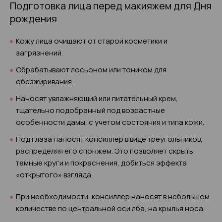
Подготовка лица перед макияжем для Дня
рождения
Кожу лица очищают от старой косметики и
загрязнений.
Обрабатывают лосьоном или тоником для
обезжиривания.
Наносят увлажняющий или питательный крем,
тщательно подобранный под возрастные
особенности дамы, с учетом состояния и типа кожи.
Под глаза наносят консиллер в виде треугольников,
распределяя его спонжем. Это позволяет скрыть
темные круги и покраснения, добиться эффекта
«открытого» взгляда.
При необходимости, консиллер наносят в небольшом
количестве по центральной оси лба, на крылья носа.