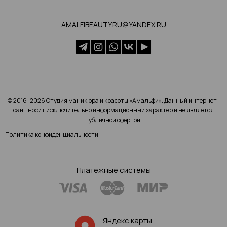
AMALFIBEAUTY.RU@YANDEX.RU
© 2016–2026 Студия маникюра и красоты «Амальфи». Данный интернет-
сайт носит исключительно информационный характер и не является
публичной офертой.
Политика конфиденциальности
Платежные системы
Яндекс карты