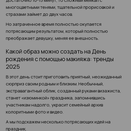
достаточно 10-15 минут, то сложный мейкап с
многоцветными тенями, тщательной прорисовкой и
стразами займет до двух часов.
Но затраченное время полностью окупается
потрясающим результатом, который полностью
преображает девушку, меняя ее внешность.
Какой образ можно создать на День
рождения с помощью макияжа: тренды
2025
В этот день стоит приготовить приятный, неожиданный
сюрприз своим родным и близким. Необычный,
экстравагантный облик, созданный руками визажиста,
станет «изюминкой» праздника, запомнившись
участникам надолго, украсит семейный архив
колоритными фото и видео.
А мы подскажем несколько потрясающих идей на
праздник.