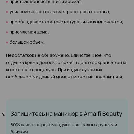
приятная консистенция и аромат;
усиление эффекта за счет разогрева состава;
преобладание в составе натуральных компонентов;
приемлемая цена;
большой объем.
Недостатков не обнаружено. Единственное, что
отдушка крема довольно яркая и долго сохраняется на
коже после процедуры. При индивидуальных
особенностях данный момент может не понравиться.
Запишитесь на маникюр
в Amalfi Beauty
80% клиентов рекомендуют наш салон друзьям и
близким.