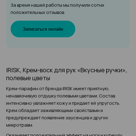
За время нашей работы мы получили сотни
положительных отзывов.
Записаться онлайн
IRISK, Крем-воск для рук «Вкусные ручки»,
полевые цветы
Крем-парафин от бренда IRISK имеет приятную,
ненавязчивую отдушку полевыми цветами. Состав
интенсивно увлажняет кожу и придает ей упругость.
Крем обладает заживляющими свойствами и
предупреждает появление заусенцев и других
микротравм.
Оказывает положительный эффект на ноги и кутикулу.