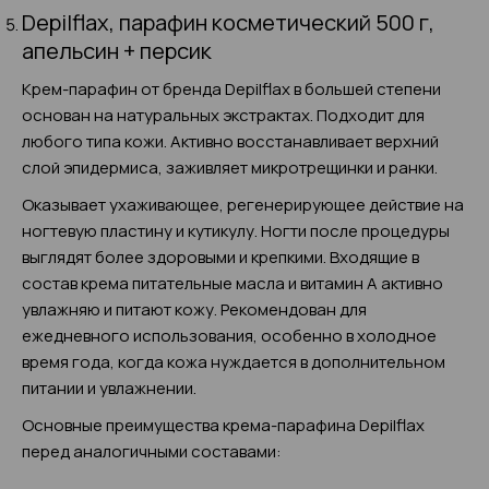
Depilflax, парафин косметический 500 г,
апельсин + персик
Крем-парафин от бренда Depilflax в большей степени
основан на натуральных экстрактах. Подходит для
любого типа кожи. Активно восстанавливает верхний
слой эпидермиса, заживляет микротрещинки и ранки.
Оказывает ухаживающее, регенерирующее действие на
ногтевую пластину и кутикулу. Ногти после процедуры
выглядят более здоровыми и крепкими. Входящие в
состав крема питательные масла и витамин А активно
увлажняю и питают кожу. Рекомендован для
ежедневного использования, особенно в холодное
время года, когда кожа нуждается в дополнительном
питании и увлажнении.
Основные преимущества крема-парафина Depilflax
перед аналогичными составами: