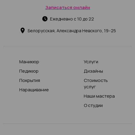
Записаться онлайн
Ежедневно с 10 до 22
Белорусская, Александра Невского, 19–25
Маникюр
Услуги
Педикюр
Дизайны
Покрытия
Стоимость
услуг
Наращивание
Наши мастера
О студии