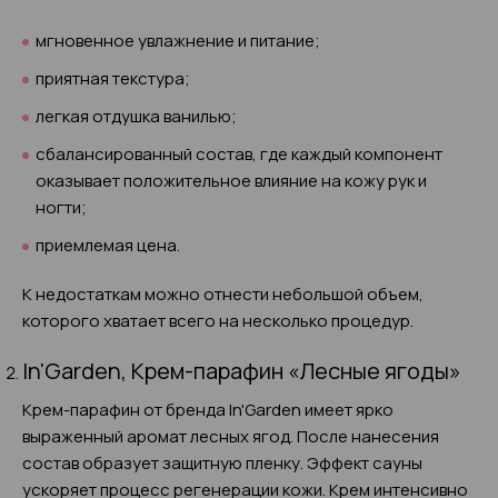
мгновенное увлажнение и питание;
приятная текстура;
легкая отдушка ванилью;
сбалансированный состав, где каждый компонент
оказывает положительное влияние на кожу рук и
ногти;
приемлемая цена.
К недостаткам можно отнести небольшой объем,
которого хватает всего на несколько процедур.
In'Garden, Крем-парафин «Лесные ягоды»
Крем-парафин от бренда In'Garden имеет ярко
выраженный аромат лесных ягод. После нанесения
состав образует защитную пленку. Эффект сауны
ускоряет процесс регенерации кожи. Крем интенсивно