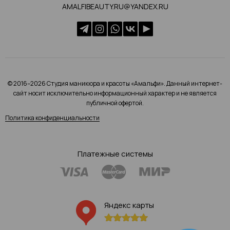
AMALFIBEAUTY.RU@YANDEX.RU
© 2016–2026 Студия маникюра и красоты «Амальфи». Данный интернет-
сайт носит исключительно информационный характер и не является
публичной офертой.
Политика конфиденциальности
Платежные системы
Яндекс карты