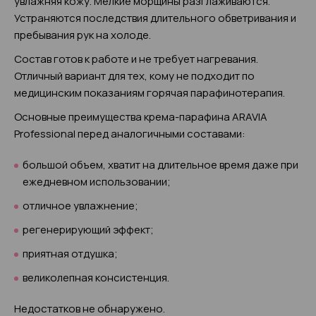
увлажняя кожу. Мелкие морщины разглаживаются.
Устраняются последствия длительного обветривания и
пребывания рук на холоде.
Состав готов к работе и не требует нагревания.
Отличный вариант для тех, кому не подходит по
медицинским показаниям горячая парафинотерапия.
Основные преимущества крема-парафина ARAVIA
Professional перед аналогичными составами:
большой объем, хватит на длительное время даже при
ежедневном использовании;
отличное увлажнение;
регенерирующий эффект;
приятная отдушка;
великолепная консистенция.
Недостатков не обнаружено.