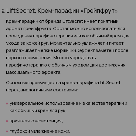
LiftSecret, Крем-парафин «Грейпфрут»
Крем-парафин от бренда LiftSecret имеет приятный
аромат грейпфрукта. Состав можно использовать для
проведения парафинотерапии или как обычный крем для
ухода за кожей рук. Моментально увлажняет и питает,
разглаживает мелкие морщинки. Эффект заметен после
первого применения. Можно чередовать
парафинотерапию с обычным уходом для достижения
максимального эффекта.
Основные преимущества крема-парафина LiftSecret
перед аналогичными составами:
универсальное использование и в качестве терапии и
как обычный крем для рук;
приятная консистенция;
глубокой увлажнение кожи.