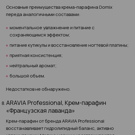
Основные преимущества крема-парафина Domix
переда аналогичными составами:
моментальное увлажнение и питание с
сохраняющимся эффектом;
питание кутикулы и восстановление ногтевой платины;
приятная консистенция;
нейтральный аромат;
большой объем.
Недостатков не обнаружено.
ARAVIA Professional, Крем-парафин
«Французская лаванда»
Крем-парафин от бренда ARAVIA Professional
восстанавливает гидролипидный баланс, активно