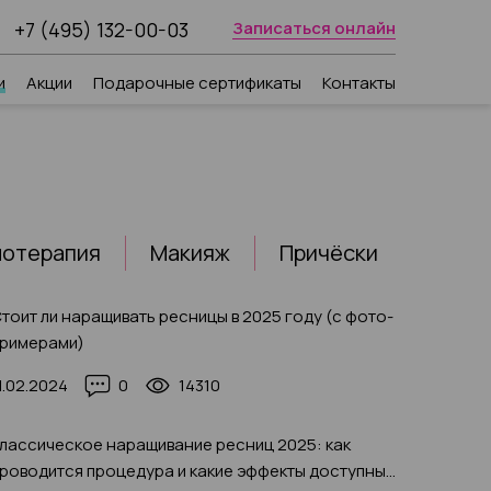
+7 (495) 132-00-03
Записаться онлайн
и
Акции
Подарочные сертификаты
Контакты
отерапия
Макияж
Причёски
тоит ли наращивать ресницы в 2025 году (с фото-
римерами)
1.02.2024
0
14310
лассическое наращивание ресниц 2025: как
роводится процедура и какие эффекты доступны,