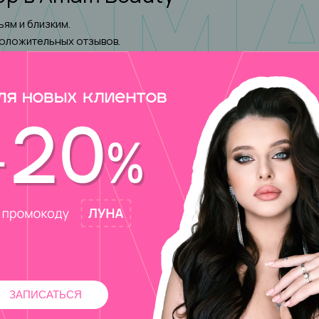
ям и близким.
положительных отзывов.
Определиться с цветом
Главные тренды
Нюдовый маникюр 2025 года: идеи дизайна, тренды и новинки, 200+ фото
Красный маникюр 2025 года: идеи дизайна, тренды и новинки, 200+ фото
Белый маникюр 2025 года: идеи дизайна, тренды и новинки, 200+ фото
Черный маникюр 2025 года: идеи дизайна, тренды и новинки, 200+ фото
ЗАПИСАТЬСЯ
Бордовый маникюр 2025 года: идеи дизайна, тренды и новинки, 200+ фото