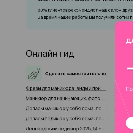
80% клиентов рекомендуют наш салон друзь
За время нашей работы мы получили сотни 
Онлайн гид
Сделать самостоятельно
Фрезы для маникюра: виды и применение (фото 2025 и видео-примеры)
Маникюр для начинающих: фото и видео уроки 2025 года
Делаем маникюр у себя дома: пошаговая инструкция 2025 (+ видео)
Делаем педикюр у себя дома: пошаговая инструкция 2025 года с 50+ фото
Леопардовый педикюр 2025, 50+ фото