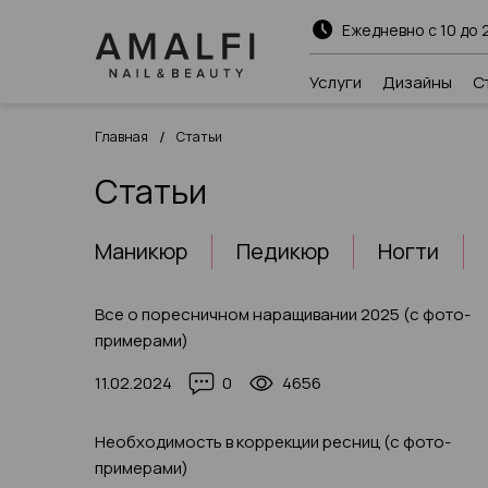
Ежедневно с 10 до 
Услуги
Дизайны
С
/
Главная
Статьи
Статьи
Маникюр
Педикюр
Ногти
Все о поресничном наращивании 2025 (с фото-
примерами)
11.02.2024
0
4656
Необходимость в коррекции ресниц (с фото-
примерами)