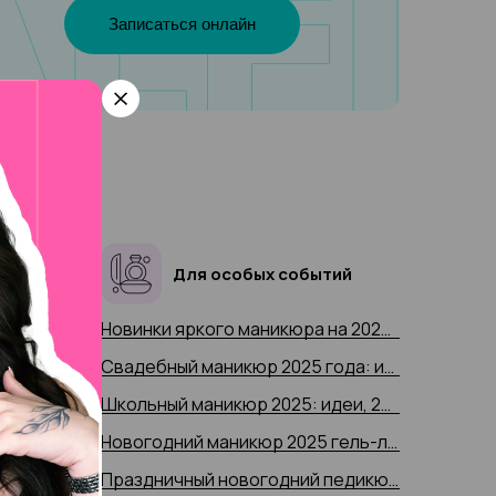
Записаться онлайн
Для особых событий
Новинки яркого маникюра на 2025 год: для торжественных случаев и на каждый день, 200+ фото
Новинки яркого маникюра на 2025 год: для торжественных случаев и на каждый день, 200+ фото
Маникюр на короткие ногти 2025 года: лучшие идеи дизайна для коротких ногтей 200+ фото
Свадебный маникюр 2025 года: идеи дизайна, тренды и новинки, 200+ фото
Французский маникюр 2025 года: идеи дизайна, тренды и новинки, 200+ фото
Школьный маникюр 2025: идеи, 250 фото
Маникюр «кошачий глаз» 2025 года: идеи дизайна, тренды и новинки, 200+ фото
Новогодний маникюр 2025 гель-лаком: новинки, (250+ фото)
Матовый маникюр 2025 года: идеи дизайна, тренды и новинки, 200+ фото
Праздничный новогодний педикюр 2025 года: лучшие фото-идеи и новинки