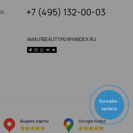
+7 (495) 132-00-03
22
AMALFIBEAUTY.RU@YANDEX.RU
Онлайн-
запись
Яндекс карты
Google Maps