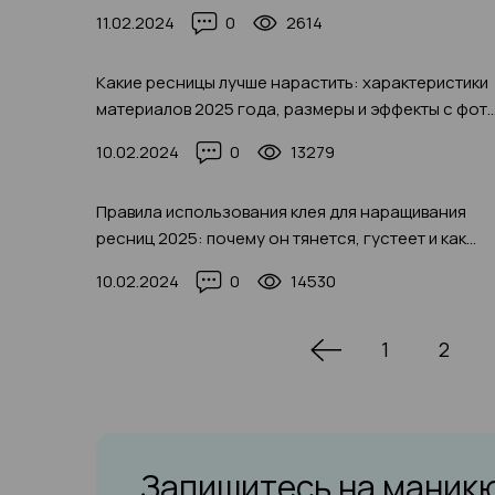
11.02.2024
0
2614
Какие ресницы лучше нарастить: характеристики
материалов 2025 года, размеры и эффекты с фот
примерами
10.02.2024
0
13279
Правила использования клея для наращивания
ресниц 2025: почему он тянется, густеет и как
этого избежать (с фото-примерами)
10.02.2024
0
14530
1
2
Запишитесь на маник